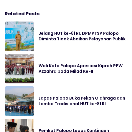
Related Posts
Jelang HUT ke-81 RI, DPMPTSP Palopo
Diminta Tidak Abaikan Pelayanan Publik
Wali Kota Palopo Apresiasi Kiprah PPW
Azzahra pada Milad Ke-II
Lapas Palopo Buka Pekan Olahraga dan
Lomba Tradisional HUT ke-81 RI
Pemkot Palopo Lepas Kontingen