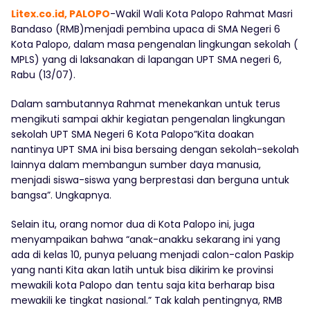
Litex.co.id, PALOPO
-Wakil Wali Kota Palopo Rahmat Masri
Bandaso (RMB)menjadi pembina upaca di SMA Negeri 6
Kota Palopo, dalam masa pengenalan lingkungan sekolah (
MPLS) yang di laksanakan di lapangan UPT SMA negeri 6,
Rabu (13/07).
Dalam sambutannya Rahmat menekankan untuk terus
mengikuti sampai akhir kegiatan pengenalan lingkungan
sekolah UPT SMA Negeri 6 Kota Palopo”Kita doakan
nantinya UPT SMA ini bisa bersaing dengan sekolah-sekolah
lainnya dalam membangun sumber daya manusia,
menjadi siswa-siswa yang berprestasi dan berguna untuk
bangsa”. Ungkapnya.
Selain itu, orang nomor dua di Kota Palopo ini, juga
menyampaikan bahwa “anak-anakku sekarang ini yang
ada di kelas 10, punya peluang menjadi calon-calon Paskip
yang nanti Kita akan latih untuk bisa dikirim ke provinsi
mewakili kota Palopo dan tentu saja kita berharap bisa
mewakili ke tingkat nasional.” Tak kalah pentingnya, RMB