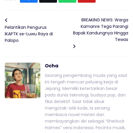
BREAKING NEWS: Warga
Kamanre Tega Parangi
Pelantikan Pengurus
Bapak Kandungnya Hingga
IKAPTK se-Luwu Raya di
Tewas
Palopo
Ocha
Seorang pengembang muda yang saat
ini tengah mencari peluang kerja di
Jepang. Memiliki ketertarikan besar
pada dunia teknologi, budaya pop, dan
fiksi detektif. Saat tidak sibuk
mengotak-atik kode, ia senang
membaca novel misteri dan
membayangkan diri sebagai “Sherlock
Holmes” versi Indonesia. Pecinta musik,