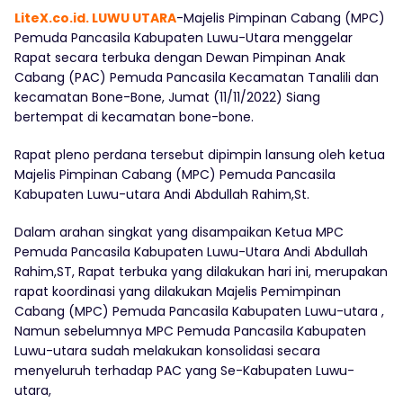
LiteX.co.id. LUWU UTARA
-Majelis Pimpinan Cabang (MPC)
Pemuda Pancasila Kabupaten Luwu-Utara menggelar
Rapat secara terbuka dengan Dewan Pimpinan Anak
Cabang (PAC) Pemuda Pancasila Kecamatan Tanalili dan
kecamatan Bone-Bone, Jumat (11/11/2022) Siang
bertempat di kecamatan bone-bone.
Rapat pleno perdana tersebut dipimpin lansung oleh ketua
Majelis Pimpinan Cabang (MPC) Pemuda Pancasila
Kabupaten Luwu-utara Andi Abdullah Rahim,St.
Dalam arahan singkat yang disampaikan Ketua MPC
Pemuda Pancasila Kabupaten Luwu-Utara Andi Abdullah
Rahim,ST, Rapat terbuka yang dilakukan hari ini, merupakan
rapat koordinasi yang dilakukan Majelis Pemimpinan
Cabang (MPC) Pemuda Pancasila Kabupaten Luwu-utara ,
Namun sebelumnya MPC Pemuda Pancasila Kabupaten
Luwu-utara sudah melakukan konsolidasi secara
menyeluruh terhadap PAC yang Se-Kabupaten Luwu-
utara,