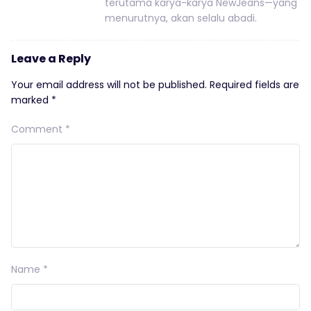
terutama karya-karya NewJeans—yang
menurutnya, akan selalu abadi.
Leave a Reply
Your email address will not be published.
Required fields are
marked
*
Comment
*
Name
*