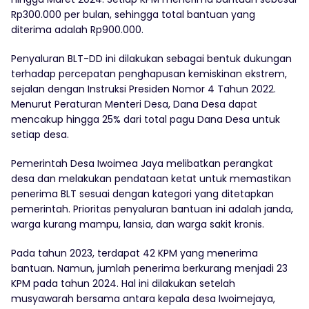
Rp300.000 per bulan, sehingga total bantuan yang
diterima adalah Rp900.000.
Penyaluran BLT-DD ini dilakukan sebagai bentuk dukungan
terhadap percepatan penghapusan kemiskinan ekstrem,
sejalan dengan Instruksi Presiden Nomor 4 Tahun 2022.
Menurut Peraturan Menteri Desa, Dana Desa dapat
mencakup hingga 25% dari total pagu Dana Desa untuk
setiap desa.
Pemerintah Desa Iwoimea Jaya melibatkan perangkat
desa dan melakukan pendataan ketat untuk memastikan
penerima BLT sesuai dengan kategori yang ditetapkan
pemerintah. Prioritas penyaluran bantuan ini adalah janda,
warga kurang mampu, lansia, dan warga sakit kronis.
Pada tahun 2023, terdapat 42 KPM yang menerima
bantuan. Namun, jumlah penerima berkurang menjadi 23
KPM pada tahun 2024. Hal ini dilakukan setelah
musyawarah bersama antara kepala desa Iwoimejaya,