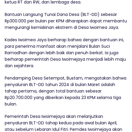
ketua RT dan RW, dan lembaga desa.
Bantuan Langsung Tunai Dana Desa (BLT-DD) sebesar
Rp300.000 per bulan per KPM diharapkan dapat membantu
mengurangi kemiskinan ekstrem di Desa Iwoimea Jaya.
Kades Iwoimea Jaya berharap bahwa dengan bantuan ini,
para penerima manfaat akan menjalani Bulan Suci
Ramadhan dengan lebih baik dan penuh berkat. Ia juga
berharap pemerintah Desa Iwoimejaya menjadi lebih maju
dan sejahtera.
Pendamping Desa Setempat, Bustam, mengatakan bahwa
penyaluran BLT-DD tahun 2024 di bulan Maret adalah
tahap pertama, dengan total bantuan sebesar
Rp20.700.000 yang diberikan kepada 23 KPM selama tiga
bulan.
Pemerintah Desa Iwoimejaya akan melanjutkan
penyaluran BLT-DD tahap kedua pada awal bulan April,
atau sebelum Lebaran Idul Fitri. Pemdes Iwoimejaya akan