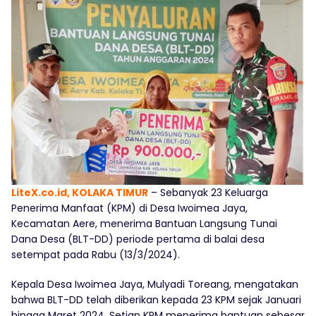
LiteX.co.id, KOLAKA TIMUR
– Sebanyak 23 Keluarga
Penerima Manfaat (KPM) di Desa Iwoimea Jaya,
Kecamatan Aere, menerima Bantuan Langsung Tunai
Dana Desa (BLT-DD) periode pertama di balai desa
setempat pada Rabu (13/3/2024).
Kepala Desa Iwoimea Jaya, Mulyadi Toreang, mengatakan
bahwa BLT-DD telah diberikan kepada 23 KPM sejak Januari
hingga Maret 2024. Setiap KPM menerima bantuan sebesar