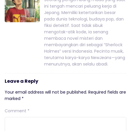
ini tengah mencari peluang kerja di
Jepang. Memiliki ketertarikan besar
pada dunia teknologi, budaya pop, dan
fiksi detektif. Saat tidak sibuk
mengotak-atik kode, ia senang
membaca novel misteri dan
membayangkan diri sebagai “Sherlock
Holmes” versi Indonesia. Pecinta musik,
terutama karya-karya NewJeans—yang
menurutnya, akan selalu abadi.
Leave a Reply
Your email address will not be published.
Required fields are
marked
*
Comment
*