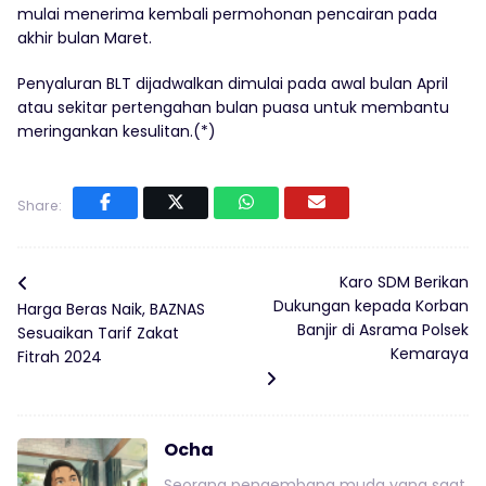
mulai menerima kembali permohonan pencairan pada
akhir bulan Maret.
Penyaluran BLT dijadwalkan dimulai pada awal bulan April
atau sekitar pertengahan bulan puasa untuk membantu
meringankan kesulitan.(*)
Share:
Karo SDM Berikan
Dukungan kepada Korban
Harga Beras Naik, BAZNAS
Banjir di Asrama Polsek
Sesuaikan Tarif Zakat
Kemaraya
Fitrah 2024
Ocha
Seorang pengembang muda yang saat