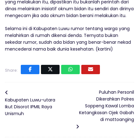
yang melakukan itu, dipastikan itu bukanlah perintah dari
dinas melainkan inisiatif oknum bidan itu sendiri dan dirinya
mengecam jika ada oknum bidan berani melakukan itu.
Selama ini di Kabupaten Luwu rumor tentang warga yang
melahirkan di rumah dikenai denda. Ternyata bukan
sekedar rumor, sudah ada bidan yang benar-benar nekad
mencederai nama baik dunia kesehatan. (kartini)
Share:
Puluhan Personil
Dikerahkan Polres
Kabupaten Luwu-utara
Soppeng Kawal Lomba
Ikut Disorot IPMIL Raya
Ketangkasan Ojek Gabah
Unismuh
di mattoanging