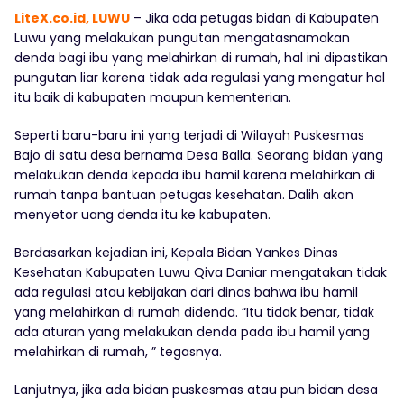
LiteX.co.id, LUWU
– Jika ada petugas bidan di Kabupaten
Luwu yang melakukan pungutan mengatasnamakan
denda bagi ibu yang melahirkan di rumah, hal ini dipastikan
pungutan liar karena tidak ada regulasi yang mengatur hal
itu baik di kabupaten maupun kementerian.
Seperti baru-baru ini yang terjadi di Wilayah Puskesmas
Bajo di satu desa bernama Desa Balla. Seorang bidan yang
melakukan denda kepada ibu hamil karena melahirkan di
rumah tanpa bantuan petugas kesehatan. Dalih akan
menyetor uang denda itu ke kabupaten.
Berdasarkan kejadian ini, Kepala Bidan Yankes Dinas
Kesehatan Kabupaten Luwu Qiva Daniar mengatakan tidak
ada regulasi atau kebijakan dari dinas bahwa ibu hamil
yang melahirkan di rumah didenda. “Itu tidak benar, tidak
ada aturan yang melakukan denda pada ibu hamil yang
melahirkan di rumah, ” tegasnya.
Lanjutnya, jika ada bidan puskesmas atau pun bidan desa