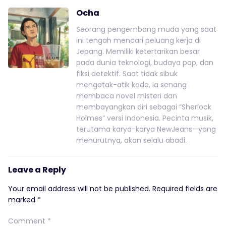
Ocha
Seorang pengembang muda yang saat
ini tengah mencari peluang kerja di
Jepang. Memiliki ketertarikan besar
pada dunia teknologi, budaya pop, dan
fiksi detektif. Saat tidak sibuk
mengotak-atik kode, ia senang
membaca novel misteri dan
membayangkan diri sebagai “Sherlock
Holmes” versi Indonesia. Pecinta musik,
terutama karya-karya NewJeans—yang
menurutnya, akan selalu abadi.
Leave a Reply
Your email address will not be published.
Required fields are
marked
*
Comment
*