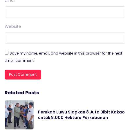
Email
*
Website
Save my name, email, and website in this browser for the next
time I comment.
Related Posts
Pemkab Luwu Siapkan 8 Juta Bibit Kakao
untuk 8.000 Hektare Perkebunan