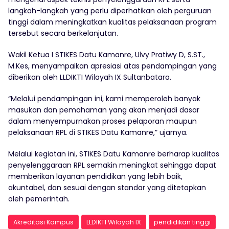
langkah-langkah yang perlu diperhatikan oleh perguruan
tinggi dalam meningkatkan kualitas pelaksanaan program
tersebut secara berkelanjutan.
Wakil Ketua I STIKES Datu Kamanre, Ulvy Pratiwy D, S.ST.,
M.Kes, menyampaikan apresiasi atas pendampingan yang
diberikan oleh LLDIKTI Wilayah IX Sultanbatara.
“Melalui pendampingan ini, kami memperoleh banyak
masukan dan pemahaman yang akan menjadi dasar
dalam menyempurnakan proses pelaporan maupun
pelaksanaan RPL di STIKES Datu Kamanre,” ujarnya.
Melalui kegiatan ini, STIKES Datu Kamanre berharap kualitas
penyelenggaraan RPL semakin meningkat sehingga dapat
memberikan layanan pendidikan yang lebih baik,
akuntabel, dan sesuai dengan standar yang ditetapkan
oleh pemerintah.
Akreditasi Kampus
LLDIKTI Wilayah IX
pendidikan tinggi