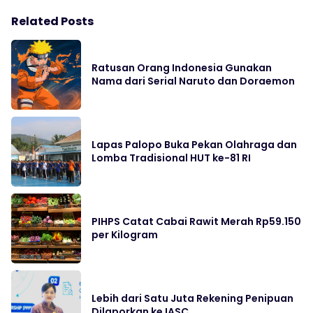
Related Posts
Ratusan Orang Indonesia Gunakan
Nama dari Serial Naruto dan Doraemon
Lapas Palopo Buka Pekan Olahraga dan
Lomba Tradisional HUT ke-81 RI
PIHPS Catat Cabai Rawit Merah Rp59.150
per Kilogram
Lebih dari Satu Juta Rekening Penipuan
Dilaporkan ke IASC