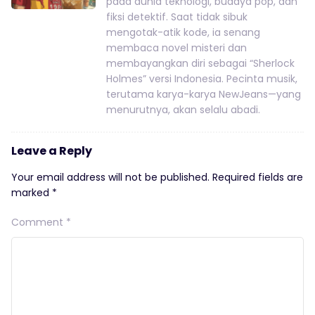
pada dunia teknologi, budaya pop, dan
fiksi detektif. Saat tidak sibuk
mengotak-atik kode, ia senang
membaca novel misteri dan
membayangkan diri sebagai “Sherlock
Holmes” versi Indonesia. Pecinta musik,
terutama karya-karya NewJeans—yang
menurutnya, akan selalu abadi.
Leave a Reply
Your email address will not be published.
Required fields are
marked
*
Comment
*