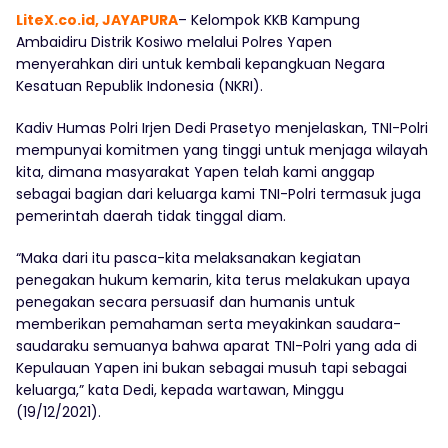
LiteX.co.id, JAYAPURA
– Kelompok KKB Kampung
Ambaidiru Distrik Kosiwo melalui Polres Yapen
menyerahkan diri untuk kembali kepangkuan Negara
Kesatuan Republik Indonesia (NKRI).
Kadiv Humas Polri Irjen Dedi Prasetyo menjelaskan, TNI-Polri
mempunyai komitmen yang tinggi untuk menjaga wilayah
kita, dimana masyarakat Yapen telah kami anggap
sebagai bagian dari keluarga kami TNI-Polri termasuk juga
pemerintah daerah tidak tinggal diam.
“Maka dari itu pasca-kita melaksanakan kegiatan
penegakan hukum kemarin, kita terus melakukan upaya
penegakan secara persuasif dan humanis untuk
memberikan pemahaman serta meyakinkan saudara-
saudaraku semuanya bahwa aparat TNI-Polri yang ada di
Kepulauan Yapen ini bukan sebagai musuh tapi sebagai
keluarga,” kata Dedi, kepada wartawan, Minggu
(19/12/2021).