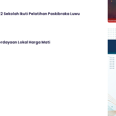
22 Sekolah Ikuti Pelatihan Paskibraka Luwu
erdayaan Lokal Harga Mati