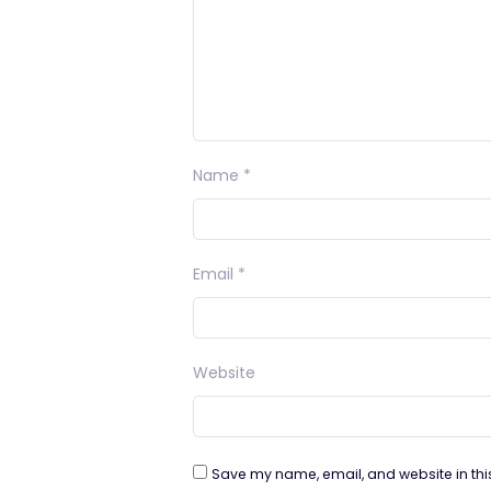
Name
*
Email
*
Website
Save my name, email, and website in thi