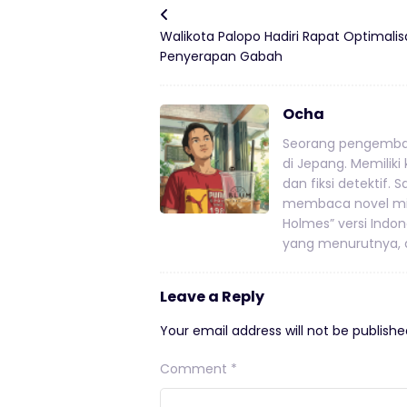
Walikota Palopo Hadiri Rapat Optimalis
Penyerapan Gabah
Ocha
Seorang pengemban
di Jepang. Memiliki
dan fiksi detektif.
membaca novel mis
Holmes” versi Indo
yang menurutnya, a
Leave a Reply
Your email address will not be publishe
Comment
*