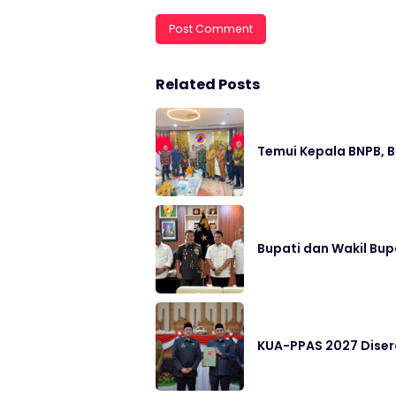
Related Posts
Temui Kepala BNPB, 
Bupati dan Wakil Bup
KUA-PPAS 2027 Disera