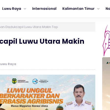
Luwu Raya
Internasional
Kalimantan Timur
Na
an Disdukcapil Luwu Utara Makin Top
capil Luwu Utara Makin
Luwu Raya