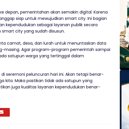
ke depan, pemerintahan akan semakin digital. Karena
anggap siap untuk mewujudkan smart city. Ini bagian
nan kependudukan sebagai layanan publik secara
smart city yang sudah disusun.
inta camat, desa, dan lurah untuk menuntaskan data
ng-masing. Agar program-program pemerintah sampai
ada satupun warga yang tertinggal dalam
i di seremoni peluncuran hari ini. Akan tetapi benar-
ga kita. Maka pastikan tidak ada satupun yang
tikan juga kualitas layanan kependudukan benar-