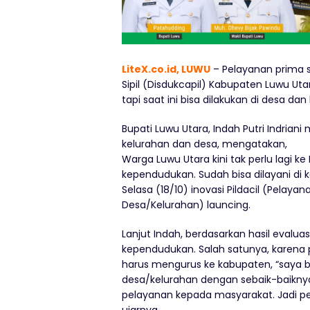
LiteX.co.id, LUWU
– Pelayanan prima 
Sipil (Disdukcapil) Kabupaten Luwu Ut
tapi saat ini bisa dilakukan di desa dan
Bupati Luwu Utara, Indah Putri Indrian
kelurahan dan desa, mengatakan,
Warga Luwu Utara kini tak perlu lagi k
kependudukan. Sudah bisa dilayani di 
Selasa (18/10) inovasi Pildacil (Pela
Desa/Kelurahan) launcing.
Lanjut Indah, berdasarkan hasil evalua
kependudukan. Salah satunya, karena 
harus mengurus ke kabupaten, “saya b
desa/kelurahan dengan sebaik-baikn
pelayanan kepada masyarakat. Jadi pe
ujarnya.