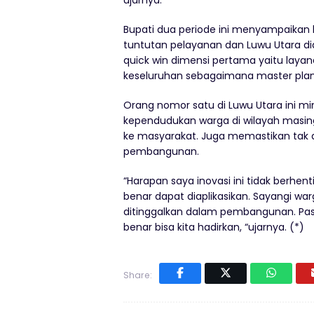
Bupati dua periode ini menyampaikan 
tuntutan pelayanan dan Luwu Utara di
quick win dimensi pertama yaitu laya
keseluruhan sebagaimana master plan 
Orang nomor satu di Luwu Utara ini m
kependudukan warga di wilayah masi
ke masyarakat. Juga memastikan tak 
pembangunan.
“Harapan saya inovasi ini tidak berhent
benar dapat diaplikasikan. Sayangi war
ditinggalkan dalam pembangunan. Pas
benar bisa kita hadirkan, “ujarnya. (*)
Share: