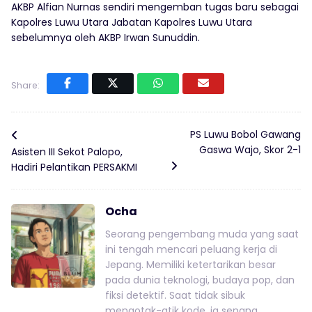
AKBP Alfian Nurnas sendiri mengemban tugas baru sebagai
Kapolres Luwu Utara Jabatan Kapolres Luwu Utara
sebelumnya oleh AKBP Irwan Sunuddin.
Share:
PS Luwu Bobol Gawang
Gaswa Wajo, Skor 2-1
Asisten III Sekot Palopo,
Hadiri Pelantikan PERSAKMI
Ocha
Seorang pengembang muda yang saat
ini tengah mencari peluang kerja di
Jepang. Memiliki ketertarikan besar
pada dunia teknologi, budaya pop, dan
fiksi detektif. Saat tidak sibuk
mengotak-atik kode, ia senang