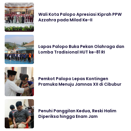
Wali Kota Palopo Apresiasi Kiprah PPW
Azzahra pada Milad Ke-II
Lapas Palopo Buka Pekan Olahraga dan
Lomba Tradisional HUT ke-81 RI
Pemkot Palopo Lepas Kontingen
Pramuka Menuju Jamnas XII di Cibubur
Penuhi Panggilan Kedua, Reski Halim
Diperiksa hingga Enam Jam