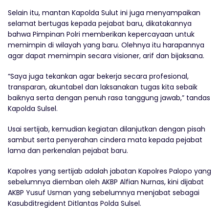
Selain itu, mantan Kapolda Sulut ini juga menyampaikan
selamat bertugas kepada pejabat baru, dikatakannya
bahwa Pimpinan Polri memberikan kepercayaan untuk
memimpin di wilayah yang baru. Olehnya itu harapannya
agar dapat memimpin secara visioner, arif dan bijaksana.
“Saya juga tekankan agar bekerja secara profesional,
transparan, akuntabel dan laksanakan tugas kita sebaik
baiknya serta dengan penuh rasa tanggung jawab,” tandas
Kapolda Sulsel.
Usai sertijab, kemudian kegiatan dilanjutkan dengan pisah
sambut serta penyerahan cindera mata kepada pejabat
lama dan perkenalan pejabat baru.
Kapolres yang sertijab adalah jabatan Kapolres Palopo yang
sebelumnya diemban oleh AKBP Alfian Nurnas, kini dijabat
AKBP Yusuf Usman yang sebelumnya menjabat sebagai
Kasubditregident Ditlantas Polda Sulsel.