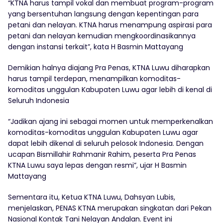
“KTNA harus tampil vokal dan membuat program-program
yang bersentuhan langsung dengan kepentingan para
petani dan nelayan. KTNA harus menampung aspirasi para
petani dan nelayan kemudian mengkoordinasikannya
dengan instansi terkait”, kata H Basmin Mattayang
Demikian halnya diajang Pra Penas, KTNA Luwu diharapkan
harus tampil terdepan, menampilkan komoditas-
komoditas unggulan Kabupaten Luwu agar lebih di kenal di
Seluruh Indonesia
“Jadikan ajang ini sebagai momen untuk memperkenalkan
komoditas-komoditas unggulan Kabupaten Luwu agar
dapat lebih dikenal di seluruh pelosok Indonesia. Dengan
ucapan Bismillahir Rahmanir Rahim, peserta Pra Penas
KTNA Luwu saya lepas dengan resmi”, ujar H Basmin
Mattayang
Sementara itu, Ketua KTNA Luwu, Dahsyan Lubis,
menjelaskan, PENAS KTNA merupakan singkatan dari Pekan
Nasional Kontak Tani Nelayan Andalan. Event ini