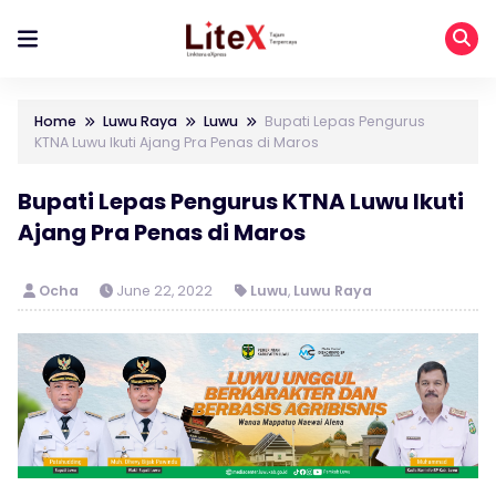
Home
Luwu Raya
Luwu
Bupati Lepas Pengurus
KTNA Luwu Ikuti Ajang Pra Penas di Maros
Bupati Lepas Pengurus KTNA Luwu Ikuti
Ajang Pra Penas di Maros
Ocha
June 22, 2022
Luwu
,
Luwu Raya