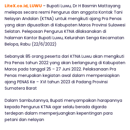
LiteX.co.id, LUWU
– Bupati Luwu, Dr H Basmin Mattayang
melepas secara resmi Pengurus dan anggota Kontak Tani
Nelayan Andalan (KTNA) untuk mengikuti ajang Pra Penas
yang akan dipusatkan di Kabupaten Maros Provinsi Sulawesi
Selatan. Pelepasan Pengurus KTNA dilaksanakan di
halaman Kantor Bupati Luwu, Kelurahan Senga Kecamatan
Belopa, Rabu (22/6/2022)
Sebanyak 85 orang peserta dari KTNA Luwu akan mengikuti
Pra Penas tahun 2022 yang akan berlangsung di Kabupaten
Maros pada tanggal 25 – 27 Juni 2022. Pelaksanaan Pra
Penas merupakan kegiatan awal dalam mempersiapkan
ajang PENAS Ke – XVI tahun 2023 di Padang Provinsi
Sumatera Barat
Dalam Sambutannya, Bupati menyampaikan harapannya
kepada Pengurus KTNA agar selalu berada digarda
terdepan dalam memperjuangkan kepentingan para
petani dan nelayan