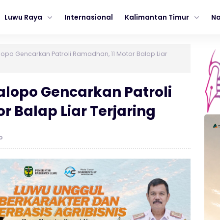
Luwu Raya
Internasional
Kalimantan Timur
Na
alopo Gencarkan Patroli Ramadhan, 11 Motor Balap Liar
Palopo Gencarkan Patroli
 Balap Liar Terjaring
o