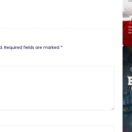
d.
Required fields are marked
*