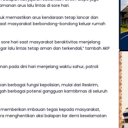
nan arus lalu lintas di sore hari.
untuk memastikan arus kendaraan tetap lancar dan
saat masyarakat berbondong-bondong keluar rumah
sore hari saat masyarakat beraktivitas menjelang
 agar lalu lintas tetap aman dan terkendali,” tambah AKP
n pada dini hari menjelang waktu sahur, patroli
kan berbagai fungsi kepolisian, mulai dari Reskrim,
ah berbagai potensi gangguan kamtibmas di seluruh
s memberikan imbauan tegas kepada masyarakat,
ra menghentikan aksi balapan liar demi keselamatan