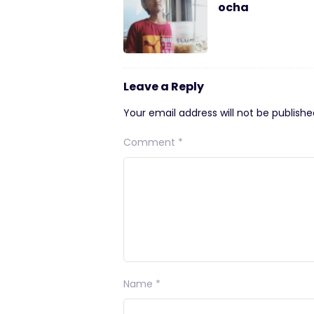
ocha
Leave a Reply
Your email address will not be publishe
Comment
*
Name
*