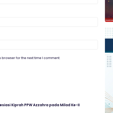
s browser for the next time I comment.
esiasi Kiprah PPW Azzahra pada Milad Ke-II