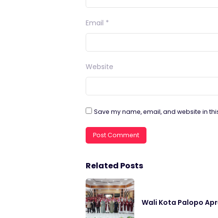
Email
*
Website
Save my name, email, and website in thi
Related Posts
Wali Kota Palopo Apr