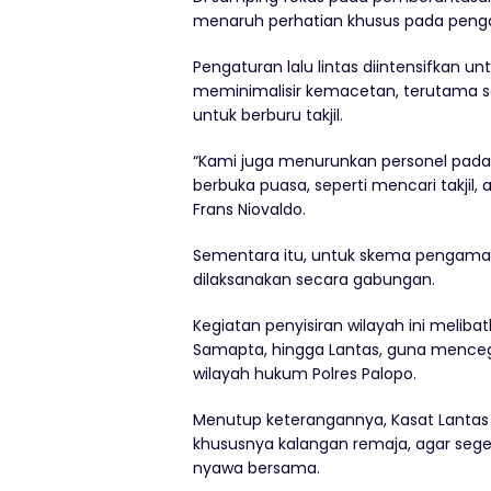
menaruh perhatian khusus pada pengama
Pengaturan lalu lintas diintensifkan 
meminimalisir kemacetan, terutama 
untuk berburu takjil.
“Kami juga menurunkan personel pada 
berbuka puasa, seperti mencari takjil,
Frans Niovaldo.
Sementara itu, untuk skema pengamana
dilaksanakan secara gabungan.
Kegiatan penyisiran wilayah ini melibat
Samapta, hingga Lantas, guna menceg
wilayah hukum Polres Palopo.
Menutup keterangannya, Kasat Lanta
khususnya kalangan remaja, agar sege
nyawa bersama.