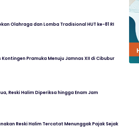
kan Olahraga dan Lomba Tradisional HUT ke-81 RI
 Kontingen Pramuka Menuju Jamnas XII di Cibubur
ua, Reski Halim Diperiksa hingga Enam Jam
nakan Reski Halim Tercatat Menunggak Pajak Sejak