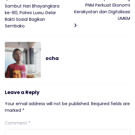
PNM Perkuat Ekonomi
Sambut Hari Bhayangkara
Kerakyatan dan Digitalisasi
ke-80, Polres Luwu Gelar
UMKM
Bakti Sosial Bagikan
Sembako
ocha
Leave a Reply
Your email address will not be published.
Required fields are
marked
*
Comment
*