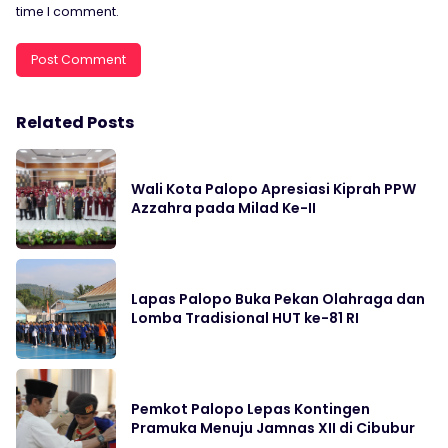
time I comment.
Related Posts
Wali Kota Palopo Apresiasi Kiprah PPW
Azzahra pada Milad Ke-II
Lapas Palopo Buka Pekan Olahraga dan
Lomba Tradisional HUT ke-81 RI
Pemkot Palopo Lepas Kontingen
Pramuka Menuju Jamnas XII di Cibubur