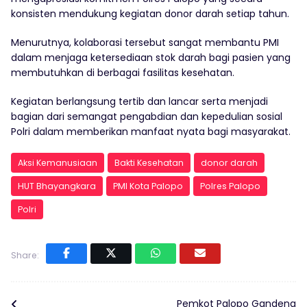
konsisten mendukung kegiatan donor darah setiap tahun.
Menurutnya, kolaborasi tersebut sangat membantu PMI
dalam menjaga ketersediaan stok darah bagi pasien yang
membutuhkan di berbagai fasilitas kesehatan.
Kegiatan berlangsung tertib dan lancar serta menjadi
bagian dari semangat pengabdian dan kepedulian sosial
Polri dalam memberikan manfaat nyata bagi masyarakat.
Aksi Kemanusiaan
Bakti Kesehatan
donor darah
HUT Bhayangkara
PMI Kota Palopo
Polres Palopo
Polri
Share:
Pemkot Palopo Gandeng