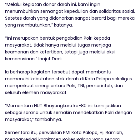
“Melalui kegiatan donor darah ini, kami ingin
menumbuhkan semangat kepedulian dan solidaritas sosial.
Setetes darah yang didonorkan sangat berarti bagi mereka
yang membutuhkan,” katanya.
*Ini merupakan bentuk pengabdian Polri kepada
masyarakat, tidak hanya melalui tugas menjaga
keamanan dan ketertiban, tetapi juga melalui aksi
kemanusiaan,” lanjut Dedi.
Ia berharap kegiatan tersebut dapat membantu
memenuhi kebutuhan stok darah di Kota Palopo sekaligus
memperkuat sinergi antara Polri, TNI, pemerintah, dan
seluruh elemen masyarakat.
“Momentum HUT Bhayangkara ke-80 ini kami jadikan
sebagai sarana untuk semakin mendekatkan Polri dengan
masyarakat,” tambahnya.
Sementara itu, perwakilan PMI Kota Palopo, Hj. Ramlah,
mengapresiasi komitmen Polres Palopo yang secara