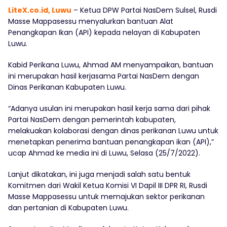
LiteX.co.id, Luwu
– Ketua DPW Partai NasDem Sulsel, Rusdi
Masse Mappasessu menyalurkan bantuan Alat
Penangkapan Ikan (API) kepada nelayan di Kabupaten
Luwu.
Kabid Perikana Luwu, Ahmad AM menyampaikan, bantuan
ini merupakan hasil kerjasama Partai NasDem dengan
Dinas Perikanan Kabupaten Luwu.
“Adanya usulan ini merupakan hasil kerja sama dari pihak
Partai NasDem dengan pemerintah kabupaten,
melakuakan kolaborasi dengan dinas perikanan Luwu untuk
menetapkan penerima bantuan penangkapan ikan (API),”
ucap Ahmad ke media ini di Luwu, Selasa (25/7/2022).
Lanjut dikatakan, ini juga menjadi salah satu bentuk
Komitmen dari Wakil Ketua Komisi VI Dapil III DPR RI, Rusdi
Masse Mappasessu untuk memajukan sektor perikanan
dan pertanian di Kabupaten Luwu.