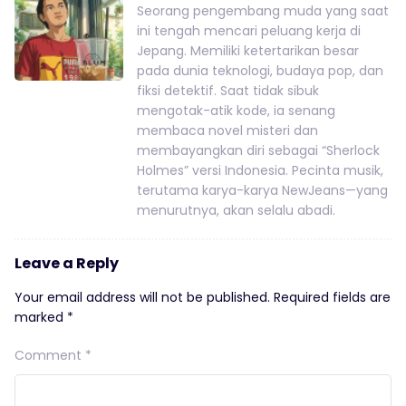
Seorang pengembang muda yang saat
ini tengah mencari peluang kerja di
Jepang. Memiliki ketertarikan besar
pada dunia teknologi, budaya pop, dan
fiksi detektif. Saat tidak sibuk
mengotak-atik kode, ia senang
membaca novel misteri dan
membayangkan diri sebagai “Sherlock
Holmes” versi Indonesia. Pecinta musik,
terutama karya-karya NewJeans—yang
menurutnya, akan selalu abadi.
Leave a Reply
Your email address will not be published.
Required fields are
marked
*
Comment
*