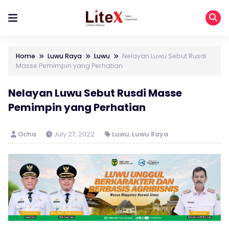
Home
Luwu Raya
Luwu
Nelayan Luwu Sebut Rusdi
Masse Pemimpin yang Perhatian
Nelayan Luwu Sebut Rusdi Masse
Pemimpin yang Perhatian
Ocha
July 27, 2022
Luwu
,
Luwu Raya