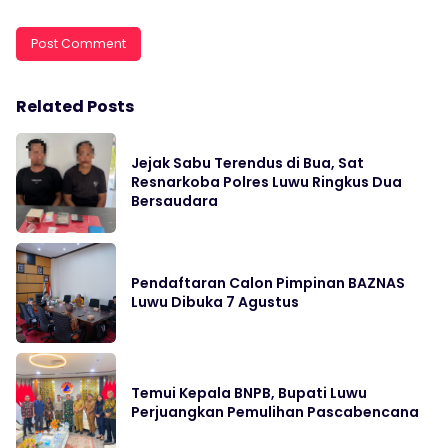
Related Posts
Jejak Sabu Terendus di Bua, Sat
Resnarkoba Polres Luwu Ringkus Dua
Bersaudara
Pendaftaran Calon Pimpinan BAZNAS
Luwu Dibuka 7 Agustus
Temui Kepala BNPB, Bupati Luwu
Perjuangkan Pemulihan Pascabencana