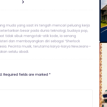
g muda yang saat ini tengah mencari peluang kerja
 ketertarikan besar pada dunia teknologi, budaya pop,
 Saat tidak sibuk mengotak-atik kode, ia senang
teri dan membayangkan diri sebagai “Sherlock
nesia. Pecinta musik, terutama karya-karya NewJeans—
kan selalu abadi.
d.
Required fields are marked
*