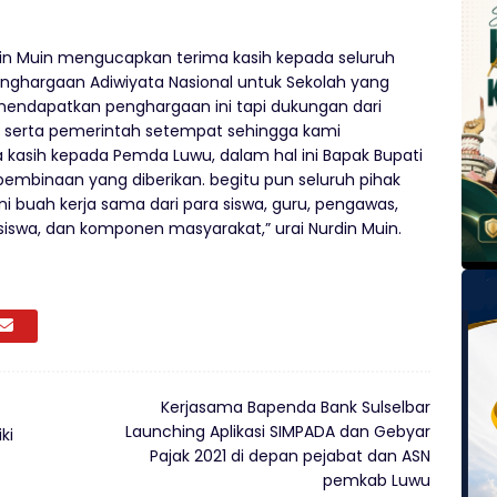
rdin Muin mengucapkan terima kasih kepada seluruh
ghargaan Adiwiyata Nasional untuk Sekolah yang
mendapatkan penghargaan ini tapi dukungan dari
wa serta pemerintah setempat sehingga kami
kasih kepada Pemda Luwu, dalam hal ini Bapak Bupati
pembinaan yang diberikan. begitu pun seluruh pihak
 buah kerja sama dari para siswa, guru, pengawas,
siswa, dan komponen masyarakat,” urai Nurdin Muin.
Kerjasama Bapenda Bank Sulselbar
Launching Aplikasi SIMPADA dan Gebyar
ki
Pajak 2021 di depan pejabat dan ASN
pemkab Luwu