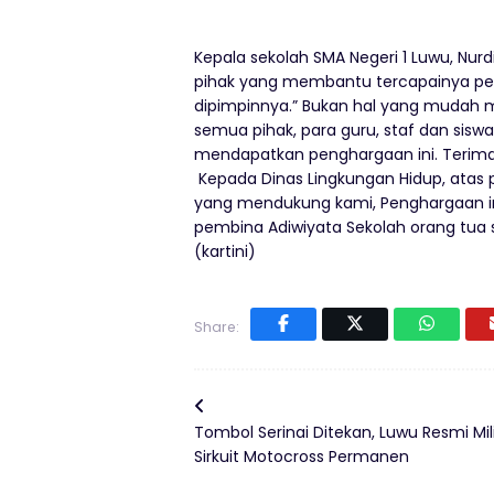
Kepala sekolah SMA Negeri 1 Luwu, Nu
pihak yang membantu tercapainya pen
dipimpinnya.” Bukan hal yang mudah 
semua pihak, para guru, staf dan sis
mendapatkan penghargaan ini. Terima 
Kepada Dinas Lingkungan Hidup, atas 
yang mendukung kami, Penghargaan ini
pembina Adiwiyata Sekolah orang tua 
(kartini)
Share:
Tombol Serinai Ditekan, Luwu Resmi Mili
Sirkuit Motocross Permanen