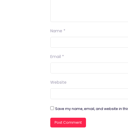
Name
*
Email
*
Website
Save my name, email, and website in thi