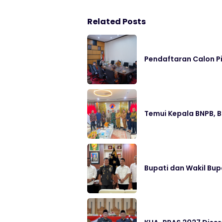
Related Posts
Pendaftaran Calon P
Temui Kepala BNPB, 
Bupati dan Wakil Bup