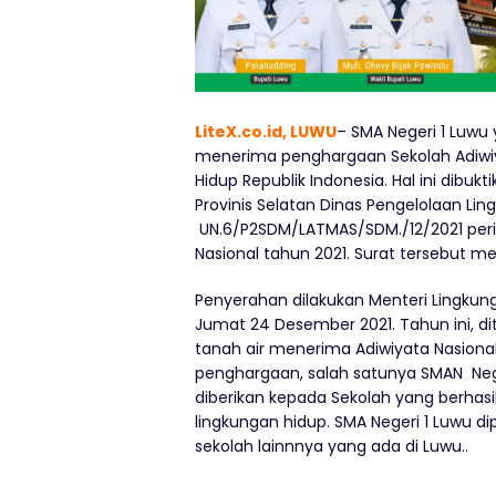
LiteX.co.id, LUWU
– SMA Negeri 1 Luwu 
menerima penghargaan Sekolah Adiwiy
Hidup Republik Indonesia. Hal ini dibuk
Provinis Selatan Dinas Pengelolaan L
UN.6/P2SDM/LATMAS/SDM./12/2021 peri
Nasional tahun 2021. Surat tersebut me
Penyerahan dilakukan Menteri Lingkung
Jumat 24 Desember 2021. Tahun ini, di
tanah air menerima Adiwiyata Nasional.
penghargaan, salah satunya SMAN Nege
diberikan kepada Sekolah yang berhas
lingkungan hidup. SMA Negeri 1 Luwu di
sekolah lainnnya yang ada di Luwu..