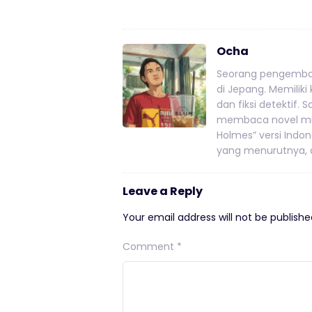
Ocha
Seorang pengemban
di Jepang. Memiliki
dan fiksi detektif.
membaca novel mis
Holmes” versi Indo
yang menurutnya, a
Leave a Reply
Your email address will not be publishe
Comment
*