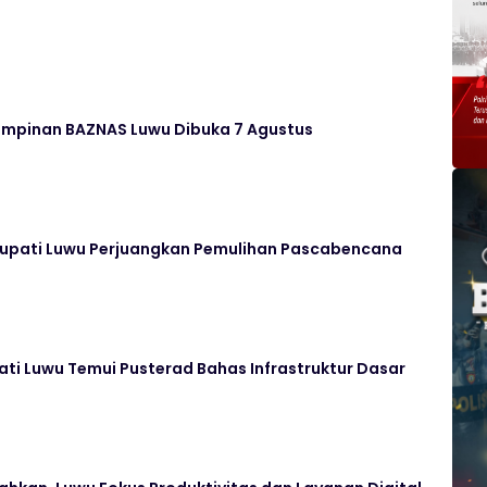
impinan BAZNAS Luwu Dibuka 7 Agustus
Bupati Luwu Perjuangkan Pemulihan Pascabencana
ati Luwu Temui Pusterad Bahas Infrastruktur Dasar