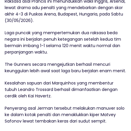
Raksasa asal Prancis ini menundukkan wakil Inggris, Arsenal,
lewat drama adu penalti yang mendebarkan dengan skor
akhir 4-3 di Puskas Arena, Budapest, Hungaria, pada Sabtu
(30/05/2026).
Laga puncak yang mempertemukan dua raksasa beda
negara ini berjalan penuh ketegangan setelah kedua tim
bermain imbang 1-1 selama 120 menit waktu normal dan
perpanjangan waktu.
The Gunners secara mengejutkan berhasil mencuri
keunggulan lebih awal saat laga baru berjalan enam menit.
Kesalahan sapuan dari Marquinhos yang membentur
tubuh Leandro Trossard berhasil dimanfaatkan dengan
cerdik oleh Kai Havertz.
Penyerang asal Jerman tersebut melakukan manuver solo
ke dalam kotak penalti dan menaklukkan kiper Matvey
Safonov lewat tembakan keras dari sudut sempit.