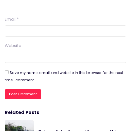
Email
*
Website
Save my name, email, and website in this browser for the next
time I comment.
Related Posts