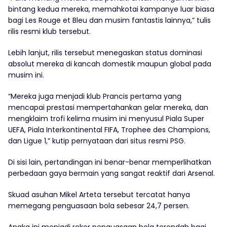
bintang kedua mereka, memahkotai kampanye luar biasa
bagi Les Rouge et Bleu dan musim fantastis lainnya,” tulis
rilis resmi klub tersebut.
Lebih lanjut, rilis tersebut menegaskan status dominasi
absolut mereka di kancah domestik maupun global pada
musim ini.
“Mereka juga menjadi klub Prancis pertama yang
mencapai prestasi mempertahankan gelar mereka, dan
mengklaim trofi kelima musim ini menyusul Piala Super
UEFA, Piala Interkontinental FIFA, Trophee des Champions,
dan Ligue 1,” kutip pernyataan dari situs resmi PSG.
Di sisi lain, pertandingan ini benar-benar memperlihatkan
perbedaan gaya bermain yang sangat reaktif dari Arsenal.
Skuad asuhan Mikel Arteta tersebut tercatat hanya
memegang penguasaan bola sebesar 24,7 persen.