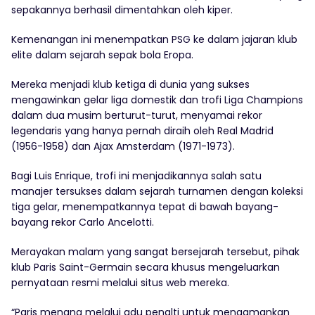
sepakannya berhasil dimentahkan oleh kiper.
Kemenangan ini menempatkan PSG ke dalam jajaran klub
elite dalam sejarah sepak bola Eropa.
Mereka menjadi klub ketiga di dunia yang sukses
mengawinkan gelar liga domestik dan trofi Liga Champions
dalam dua musim berturut-turut, menyamai rekor
legendaris yang hanya pernah diraih oleh Real Madrid
(1956-1958) dan Ajax Amsterdam (1971-1973).
Bagi Luis Enrique, trofi ini menjadikannya salah satu
manajer tersukses dalam sejarah turnamen dengan koleksi
tiga gelar, menempatkannya tepat di bawah bayang-
bayang rekor Carlo Ancelotti.
Merayakan malam yang sangat bersejarah tersebut, pihak
klub Paris Saint-Germain secara khusus mengeluarkan
pernyataan resmi melalui situs web mereka.
“Paris menang melalui adu penalti untuk mengamankan