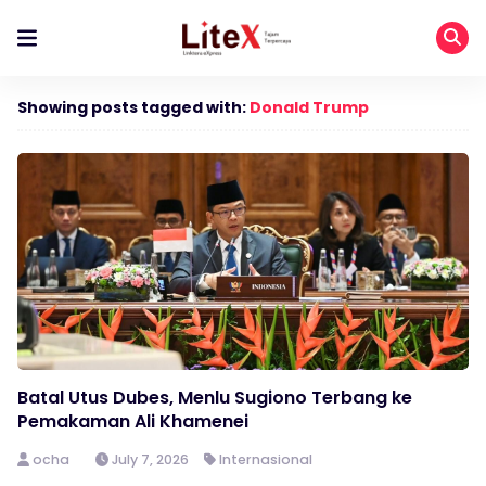
Showing posts tagged with:
Donald Trump
Batal Utus Dubes, Menlu Sugiono Terbang ke
Pemakaman Ali Khamenei
ocha
July 7, 2026
Internasional