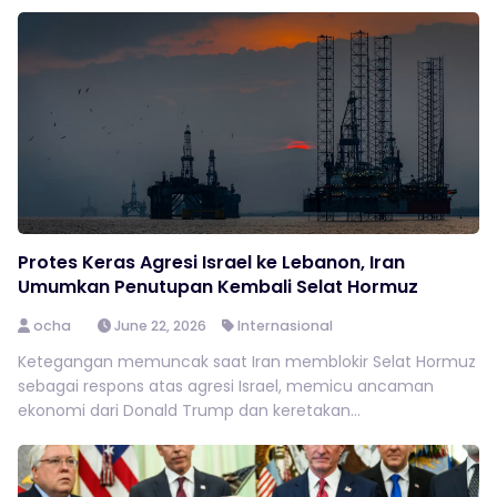
Protes Keras Agresi Israel ke Lebanon, Iran
Umumkan Penutupan Kembali Selat Hormuz
ocha
June 22, 2026
Internasional
Ketegangan memuncak saat Iran memblokir Selat Hormuz
sebagai respons atas agresi Israel, memicu ancaman
ekonomi dari Donald Trump dan keretakan...