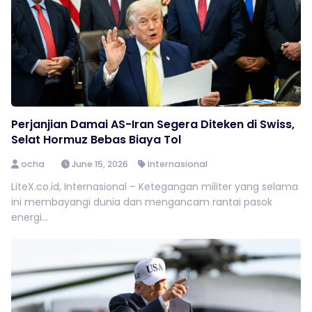
Perjanjian Damai AS-Iran Segera Diteken di Swiss,
Selat Hormuz Bebas Biaya Tol
ocha
June 15, 2026
Internasional
LiteX.co.id, Internasional – Ketegangan militer yang selama
ini membayangi dunia dan mengancam rantai pasok
energi...