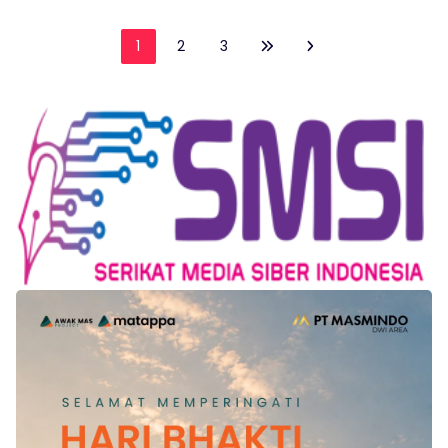
1
2
3