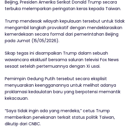
Beijing, Presiden Amerika Serikat Donald Trump secara
terbuka melemparkan peringatan keras kepada Taiwan.
Trump mendesak wilayah kepulauan tersebut untuk tidak
mengambil langkah provokatif dengan mendeklarasikan
kemerdekaan secara formal dari pemerintahan Beijing
pada Jumat (15/05/2026).
Sikap tegas ini disampaikan Trump dalam sebuah
wawancara eksklusif bersama saluran televisi Fox News
sesaat setelah pertemuannya dengan Xi usai.
Pemimpin Gedung Putih tersebut secara eksplisit
menyuarakan keengganannya untuk melihat adanya
proklamasi kedaulatan baru yang berpotensi memantik
kekacauan.
“Saya tidak ingin ada yang merdeka,” cetus Trump
memberikan penekanan terkait status politik Taiwan,
dikutip dari CNBC.