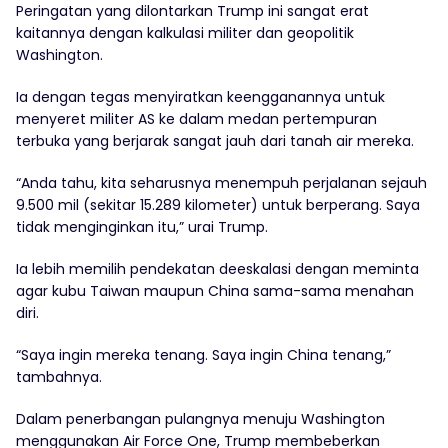
Peringatan yang dilontarkan Trump ini sangat erat
kaitannya dengan kalkulasi militer dan geopolitik
Washington.
Ia dengan tegas menyiratkan keengganannya untuk
menyeret militer AS ke dalam medan pertempuran
terbuka yang berjarak sangat jauh dari tanah air mereka.
“Anda tahu, kita seharusnya menempuh perjalanan sejauh
9.500 mil (sekitar 15.289 kilometer) untuk berperang. Saya
tidak menginginkan itu,” urai Trump.
Ia lebih memilih pendekatan deeskalasi dengan meminta
agar kubu Taiwan maupun China sama-sama menahan
diri.
“Saya ingin mereka tenang. Saya ingin China tenang,”
tambahnya.
Dalam penerbangan pulangnya menuju Washington
menggunakan Air Force One, Trump membeberkan