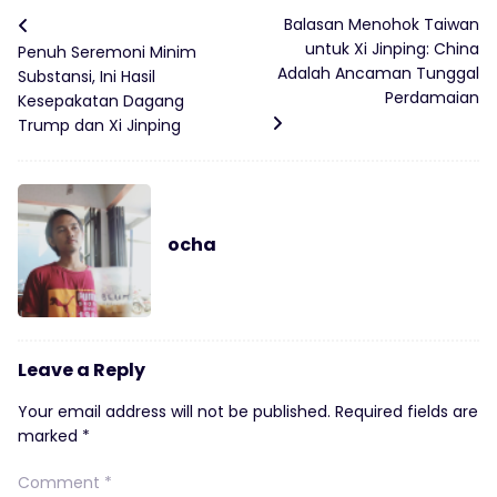
Balasan Menohok Taiwan
untuk Xi Jinping: China
Penuh Seremoni Minim
Adalah Ancaman Tunggal
Substansi, Ini Hasil
Perdamaian
Kesepakatan Dagang
Trump dan Xi Jinping
ocha
Leave a Reply
Your email address will not be published.
Required fields are
marked
*
Comment
*