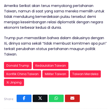
Amerika Serikat akan terus menyokong pertahanan
Taiwan, namun di saat yang sama mereka memilih untuk
tidak mendukung kemerdekaan pulau tersebut demi
menjaga keseimbangan relasi diplomatik dengan negara
ekonomi terbesar kedua di dunia.
Trump pun memastikan bahwa dalam diskusinya dengan
Xi, dirinya sama sekali “tidak membuat komitmen apa pun”
terkait perubahan status pertahanan maupun politik
Taiwan.
Donald Trump
Kedaulatan Taiwan
Konflik China Taiwan
Militer Taiwan
Taiwan Merdeka
Xi Jinping
Share: