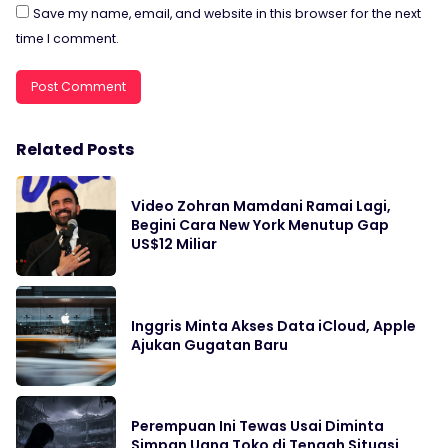
Save my name, email, and website in this browser for the next
time I comment.
Related Posts
Video Zohran Mamdani Ramai Lagi,
Begini Cara New York Menutup Gap
US$12 Miliar
Inggris Minta Akses Data iCloud, Apple
Ajukan Gugatan Baru
Perempuan Ini Tewas Usai Diminta
Simpan Uang Toko di Tengah Situasi