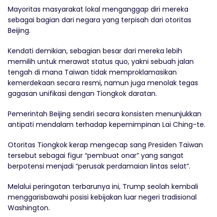
Mayoritas masyarakat lokal menganggap diri mereka
sebagai bagian dari negara yang terpisah dari otoritas
Beijing.
Kendati demikian, sebagian besar dari mereka lebih
memilih untuk merawat status quo, yakni sebuah jalan
tengah di mana Taiwan tidak memproklamasikan
kemerdekaan secara resmi, namun juga menolak tegas
gagasan unifikasi dengan Tiongkok daratan.
Pemerintah Beijing sendiri secara konsisten menunjukkan
antipati mendalam terhadap kepemimpinan Lai Ching-te.
Otoritas Tiongkok kerap mengecap sang Presiden Taiwan
tersebut sebagai figur “pembuat onar” yang sangat
berpotensi menjadi “perusak perdamaian lintas selat”.
Melalui peringatan terbarunya ini, Trump seolah kembali
menggarisbawahi posisi kebijakan luar negeri tradisional
Washington.