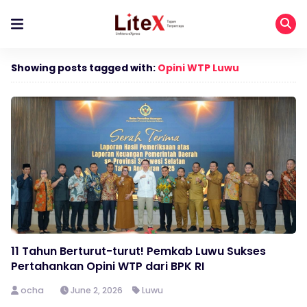
Showing posts tagged with:
Opini WTP Luwu
11 Tahun Berturut-turut! Pemkab Luwu Sukses
Pertahankan Opini WTP dari BPK RI
ocha
June 2, 2026
Luwu