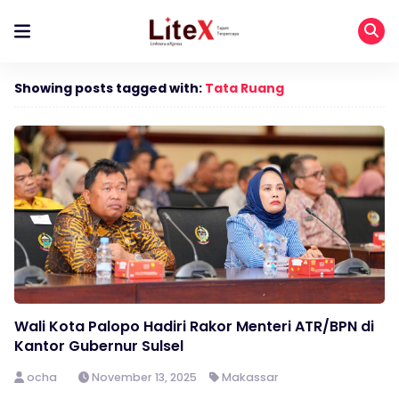
Showing posts tagged with:
Tata Ruang
Wali Kota Palopo Hadiri Rakor Menteri ATR/BPN di
Kantor Gubernur Sulsel
ocha
November 13, 2025
Makassar