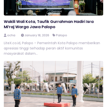
Wakili Wali Kota, Taufik Gurrahman Hadiri Isra
Mi’raj Warga Jawa Palopo
ocha
January 18, 2026
Palopo
LiteX.co.id, Palopo – Pemerintah Kota Palopo memberikan
apresiasi tinggi terhadap peran aktif komunitas
masyarakat dalam...