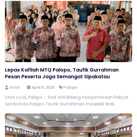
Lepas Kafilah MTQ Palopo, Taufik Gurrahman
Pesan Peserta Jaga Semangat Sipakatau
ocha
April 9, 2026
Palopo
LiteX.co.id, Palopo – Staf Ahli Bidang Kesejahteraan Rakyat
Setda Kota Palopo Taufik Gurrahman mewakili Wali...