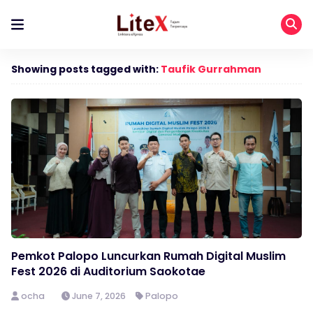
Showing posts tagged with:
Taufik Gurrahman
Pemkot Palopo Luncurkan Rumah Digital Muslim
Fest 2026 di Auditorium Saokotae
ocha
June 7, 2026
Palopo