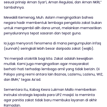
sesuai prinsip Aman Syar’i, Aman Regulasi, dan Aman NKRI,”
tambahnya.
Mewakili Kemenag, Muh. Aslam mengingatkan bahwa
negara hadir membentuk lembaga pengelola zakat bukan
untuk mengambil alih dana umat, melainkan memastikan
penyalurannya tepat sasaran dan tepat guna.
Ia juga menyoroti fenomena di mana pengumpulan infaq
(sunnah) seringkali lebih besar daripada zakat (wajib).
“Ini menjadi otokritik bagi kita. Zakat adalah kewajiban
mutlak. Kami juga mengingatkan agar masyarakat
berhati-hati terhadap lembaga amil yang tidak berizin. Di
Palopo yang resmi antara lain Baznas, Lazismu, Lazisnu, WIZ,
dan BMH,” tegas As’ad.
Sementara itu, Kabag Kesra Lukman Mallo memberikan
instruksi strategis kepada para UPZ masjid. Ia meminta
agar panitia zakat tidak baru membuka layanan di akhir
Ramadan.