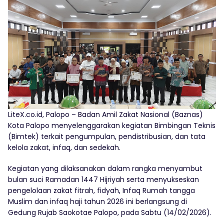
LiteX.co.id, Palopo – Badan Amil Zakat Nasional (Baznas)
Kota Palopo menyelenggarakan kegiatan Bimbingan Teknis
(Bimtek) terkait pengumpulan, pendistribusian, dan tata
kelola zakat, infaq, dan sedekah.
Kegiatan yang dilaksanakan dalam rangka menyambut
bulan suci Ramadan 1447 Hijriyah serta menyukseskan
pengelolaan zakat fitrah, fidyah, Infaq Rumah tangga
Muslim dan infaq haji tahun 2026 ini berlangsung di
Gedung Rujab Saokotae Palopo, pada Sabtu (14/02/2026).