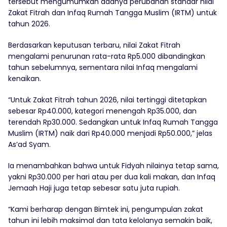
tersebut mengumumkan adanya perubahan standar nilai
Zakat Fitrah dan Infaq Rumah Tangga Muslim (IRTM) untuk
tahun 2026.
Berdasarkan keputusan terbaru, nilai Zakat Fitrah
mengalami penurunan rata-rata Rp5.000 dibandingkan
tahun sebelumnya, sementara nilai Infaq mengalami
kenaikan.
“Untuk Zakat Fitrah tahun 2026, nilai tertinggi ditetapkan
sebesar Rp40.000, kategori menengah Rp35.000, dan
terendah Rp30.000. Sedangkan untuk Infaq Rumah Tangga
Muslim (IRTM) naik dari Rp40.000 menjadi Rp50.000,” jelas
As’ad Syam.
Ia menambahkan bahwa untuk Fidyah nilainya tetap sama,
yakni Rp30.000 per hari atau per dua kali makan, dan Infaq
Jemaah Haji juga tetap sebesar satu juta rupiah.
“Kami berharap dengan Bimtek ini, pengumpulan zakat
tahun ini lebih maksimal dan tata kelolanya semakin baik,