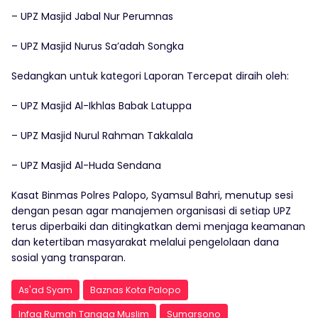
– UPZ Masjid Jabal Nur Perumnas
– UPZ Masjid Nurus Sa’adah Songka
Sedangkan untuk kategori Laporan Tercepat diraih oleh:
– UPZ Masjid Al-Ikhlas Babak Latuppa
– UPZ Masjid Nurul Rahman Takkalala
– UPZ Masjid Al-Huda Sendana
Kasat Binmas Polres Palopo, Syamsul Bahri, menutup sesi
dengan pesan agar manajemen organisasi di setiap UPZ
terus diperbaiki dan ditingkatkan demi menjaga keamanan
dan ketertiban masyarakat melalui pengelolaan dana
sosial yang transparan.
As'ad Syam
Baznas Kota Palopo
Infaq Rumah Tangga Muslim
Sumarsono