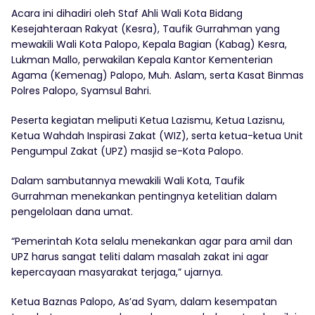
Acara ini dihadiri oleh Staf Ahli Wali Kota Bidang
Kesejahteraan Rakyat (Kesra), Taufik Gurrahman yang
mewakili Wali Kota Palopo, Kepala Bagian (Kabag) Kesra,
Lukman Mallo, perwakilan Kepala Kantor Kementerian
Agama (Kemenag) Palopo, Muh. Aslam, serta Kasat Binmas
Polres Palopo, Syamsul Bahri.
Peserta kegiatan meliputi Ketua Lazismu, Ketua Lazisnu,
Ketua Wahdah Inspirasi Zakat (WIZ), serta ketua-ketua Unit
Pengumpul Zakat (UPZ) masjid se-Kota Palopo.
Dalam sambutannya mewakili Wali Kota, Taufik
Gurrahman menekankan pentingnya ketelitian dalam
pengelolaan dana umat.
“Pemerintah Kota selalu menekankan agar para amil dan
UPZ harus sangat teliti dalam masalah zakat ini agar
kepercayaan masyarakat terjaga,” ujarnya.
Ketua Baznas Palopo, As’ad Syam, dalam kesempatan