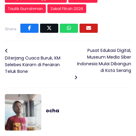
Taufik Gurrahman
Zakat Fitrah 2026
Share:
Pusat Edukasi Digital,
Museum Media Siber
Diterjang Cuaca Buruk, KM
Indonesia Mulai Dibangun
Selebes Karam di Perairan
di Kota Serang
Teluk Bone
ocha