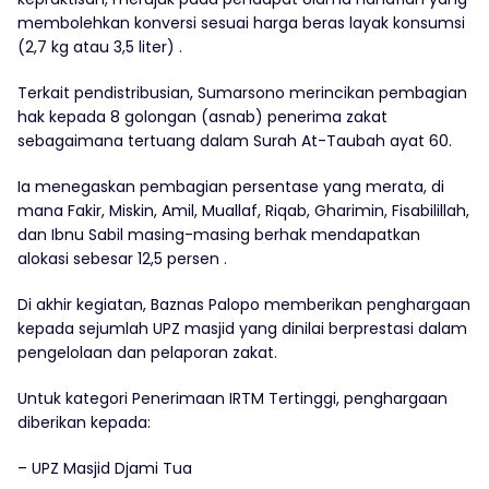
membolehkan konversi sesuai harga beras layak konsumsi
(2,7 kg atau 3,5 liter) .
Terkait pendistribusian, Sumarsono merincikan pembagian
hak kepada 8 golongan (asnab) penerima zakat
sebagaimana tertuang dalam Surah At-Taubah ayat 60.
Ia menegaskan pembagian persentase yang merata, di
mana Fakir, Miskin, Amil, Muallaf, Riqab, Gharimin, Fisabilillah,
dan Ibnu Sabil masing-masing berhak mendapatkan
alokasi sebesar 12,5 persen .
Di akhir kegiatan, Baznas Palopo memberikan penghargaan
kepada sejumlah UPZ masjid yang dinilai berprestasi dalam
pengelolaan dan pelaporan zakat.
Untuk kategori Penerimaan IRTM Tertinggi, penghargaan
diberikan kepada:
– UPZ Masjid Djami Tua