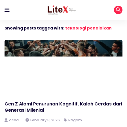
Showing posts tagged with:
teknologi pendidikan
Gen Z Alami Penurunan Kognitif, Kalah Cerdas dari
Generasi Milenial
ocha
February 8, 2026
Ragam