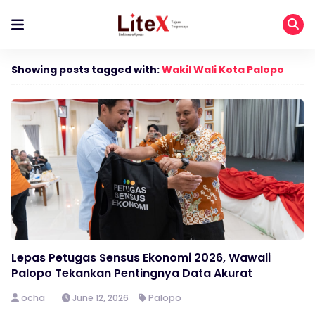
Showing posts tagged with:
Wakil Wali Kota Palopo
Lepas Petugas Sensus Ekonomi 2026, Wawali
Palopo Tekankan Pentingnya Data Akurat
ocha
June 12, 2026
Palopo