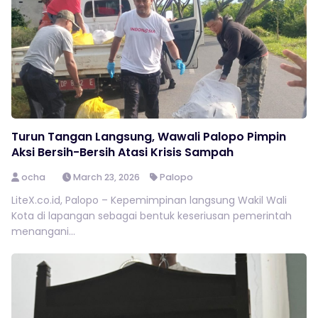
Turun Tangan Langsung, Wawali Palopo Pimpin
Aksi Bersih-Bersih Atasi Krisis Sampah
ocha
March 23, 2026
Palopo
LiteX.co.id, Palopo – Kepemimpinan langsung Wakil Wali
Kota di lapangan sebagai bentuk keseriusan pemerintah
menangani...