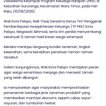
Dasawisma Kelompok Program Keluarga Harapan (PKH) di
Kelurahan Surutanga, Kecamatan Wara Timur, pada hari
Rabu (10/06/2026).
Wali Kota Palopo, Naili Trisal, bersama Ketua Tim Penggerak
Pemberdayaan Kesejahteraan Keluarga (TP PKK) Kota
Palopo, Megawati Akhmad, serta tim penilai menyambangi
sebanyak 12 taman hasil kreasi warga setempat.
Mereka meninjau langsung kondisi tanaman, tingkat
kebersihan, serta keindahan penataan taman-taman
tersebut.
Dalam kunjungannya, Wali Kota Palopo menitipkan pesan
agar warga senantiasa menjaga dan merawat taman
yang telah dibangun.
Ia menyarankan agar masyarakat memprioritaskan
penanaman berbagai jenis tanaman produktif yang
memberikan manfaat ekonomi, seperti cabai, sayur-
sayuran, dan tumbuhan herbal.