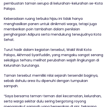
pembuatan taman serupa di kelurahan-kelurahan se-Kota
Palopo.
Keberadaan ruang terbuka hijau ini tidak hanya
menghasilkan panen untuk dinikmati warga, tetapi juga
memberikan poin tambahan dalam penilaian
penghargaan Adipura serta mendukung terwujudnya Kota
Sehat.
Turut hadir dalam kegiatan tersebut, Wakil Wali Kota
Palopo, Akhmad Syarifuddin, yang mengaku sangat senang
sekaligus terharu melihat perubahan wajah lingkungan di
Kelurahan Surutanga.
Taman tersebut memiliki nilai sejarah tersendiri baginya,
sebab dahulu area itu dipenuhi dengan tumpukan
sampah.
“Saya bersama teman-teman dari kecamatan, kelurahan,
serta warga sekitar dulu sering bergotong royong
mengangkut sampah yang berserakan di sini. Sekarang