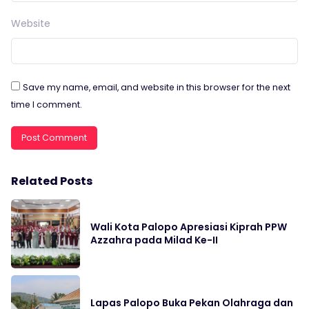
Website
Save my name, email, and website in this browser for the next
time I comment.
Related Posts
Wali Kota Palopo Apresiasi Kiprah PPW
Azzahra pada Milad Ke-II
Lapas Palopo Buka Pekan Olahraga dan