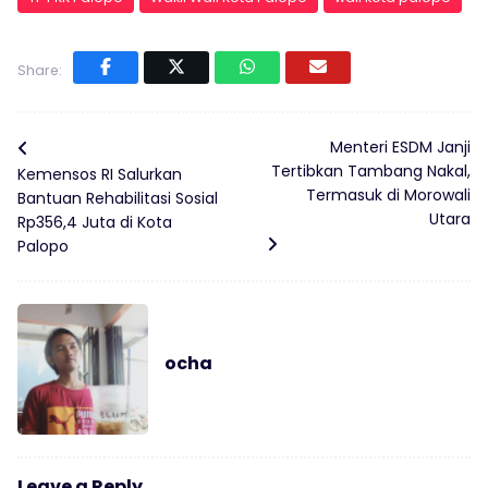
Share:
Menteri ESDM Janji
Tertibkan Tambang Nakal,
Kemensos RI Salurkan
Termasuk di Morowali
Bantuan Rehabilitasi Sosial
Utara
Rp356,4 Juta di Kota
Palopo
ocha
Leave a Reply