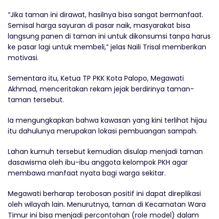
“Jika taman ini dirawat, hasilnya bisa sangat bermanfaat.
Semisal harga sayuran di pasar naik, masyarakat bisa
langsung panen di taman ini untuk dikonsumsi tanpa harus
ke pasar lagi untuk membeli,” jelas Naili Trisal memberikan
motivasi.
Sementara itu, Ketua TP PKK Kota Palopo, Megawati
Akhmad, menceritakan rekam jejak berdirinya taman-
taman tersebut.
Ia mengungkapkan bahwa kawasan yang kini terlihat hijau
itu dahulunya merupakan lokasi pembuangan sampah.
Lahan kumuh tersebut kemudian disulap menjadi taman
dasawisma oleh ibu-ibu anggota kelompok PKH agar
membawa manfaat nyata bagi warga sekitar.
Megawati berharap terobosan positif ini dapat direplikasi
oleh wilayah lain. Menurutnya, taman di Kecamatan Wara
Timur ini bisa menjadi percontohan (role model) dalam