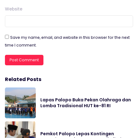
Website
Save my name, email, and website in this browser for the next
time I comment.
Related Posts
Lapas Palopo Buka Pekan Olahraga dan
Lomba Tradisional HUT ke-81 RI
Pemkot Palopo Lepas Kontingen