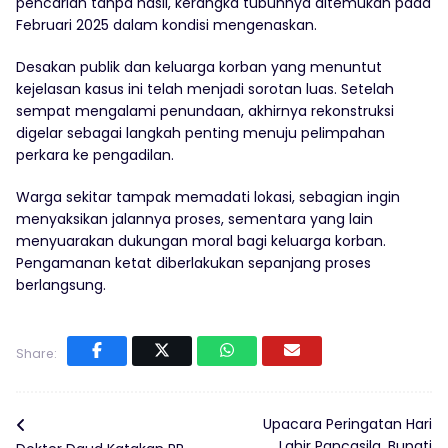
pencarian tanpa hasil, kerangka tubuhnya ditemukan pada
Februari 2025 dalam kondisi mengenaskan.
Desakan publik dan keluarga korban yang menuntut
kejelasan kasus ini telah menjadi sorotan luas. Setelah
sempat mengalami penundaan, akhirnya rekonstruksi
digelar sebagai langkah penting menuju pelimpahan
perkara ke pengadilan.
Warga sekitar tampak memadati lokasi, sebagian ingin
menyaksikan jalannya proses, sementara yang lain
menyuarakan dukungan moral bagi keluarga korban.
Pengamanan ketat diberlakukan sepanjang proses
berlangsung.
Share:
Upacara Peringatan Hari
Lahir Pancasila, Bupati