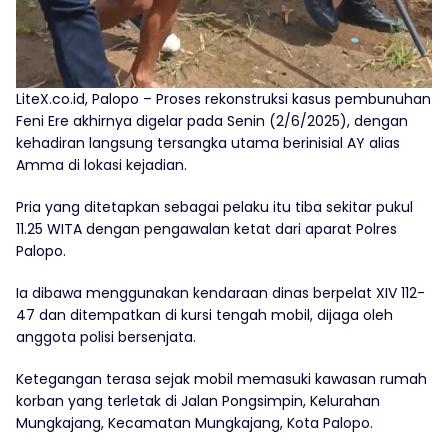
LiteX.co.id, Palopo – Proses rekonstruksi kasus pembunuhan
Feni Ere akhirnya digelar pada Senin (2/6/2025), dengan
kehadiran langsung tersangka utama berinisial AY alias
Amma di lokasi kejadian.
Pria yang ditetapkan sebagai pelaku itu tiba sekitar pukul
11.25 WITA dengan pengawalan ketat dari aparat Polres
Palopo.
Ia dibawa menggunakan kendaraan dinas berpelat XIV 112-
47 dan ditempatkan di kursi tengah mobil, dijaga oleh
anggota polisi bersenjata.
Ketegangan terasa sejak mobil memasuki kawasan rumah
korban yang terletak di Jalan Pongsimpin, Kelurahan
Mungkajang, Kecamatan Mungkajang, Kota Palopo.