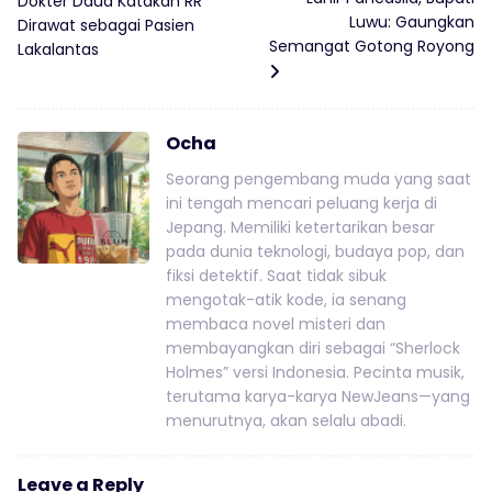
Dokter Daud Katakan RR
Luwu: Gaungkan
Dirawat sebagai Pasien
Semangat Gotong Royong
Lakalantas
Ocha
Seorang pengembang muda yang saat
ini tengah mencari peluang kerja di
Jepang. Memiliki ketertarikan besar
pada dunia teknologi, budaya pop, dan
fiksi detektif. Saat tidak sibuk
mengotak-atik kode, ia senang
membaca novel misteri dan
membayangkan diri sebagai “Sherlock
Holmes” versi Indonesia. Pecinta musik,
terutama karya-karya NewJeans—yang
menurutnya, akan selalu abadi.
Leave a Reply