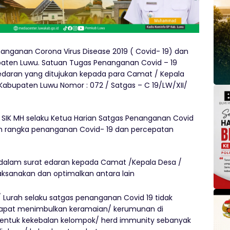
anganan Corona Virus Disease 2019 ( Covid- 19) dan
paten Luwu. Satuan Tugas Penanganan Covid – 19
daran yang ditujukan kepada para Camat / Kepala
 Kabupaten Luwu Nomor : 072 / Satgas – C 19/LW/XII/
, SIK MH selaku Ketua Harian Satgas Penanganan Covid
 rangka penanganan Covid- 19 dan percepatan
 dalam surat edaran kepada Camat /Kepala Desa /
laksanakan dan optimalkan antara lain
 Lurah selaku satgas penanganan Covid 19 tidak
 dapat menimbulkan keramaian/ kerumunan di
bentuk kekebalan kelompok/ herd immunity sebanyak