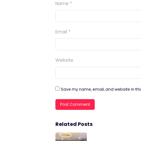
Name
*
Email
*
Website
Save my name, email, and website in thi
Related Posts