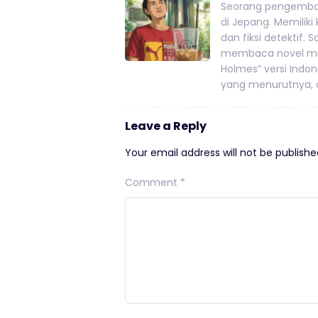
Seorang pengemban
di Jepang. Memiliki
dan fiksi detektif.
membaca novel mis
Holmes” versi Indo
yang menurutnya, a
Leave a Reply
Your email address will not be publishe
Comment
*