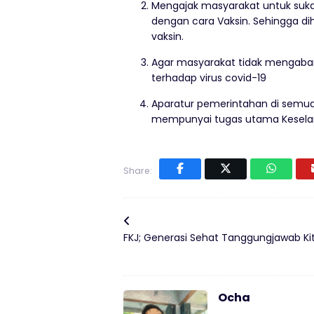
Mengajak masyarakat untuk suka
dengan cara Vaksin. Sehingga d
vaksin.
Agar masyarakat tidak mengaba
terhadap virus covid-19
Aparatur pemerintahan di semua
mempunyai tugas utama Kesela
Share:
FKJ; Generasi Sehat Tanggungjawab Kit
Ocha