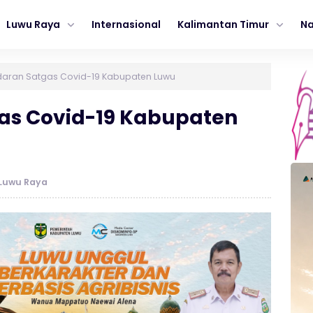
Luwu Raya
Internasional
Kalimantan Timur
Na
daran Satgas Covid-19 Kabupaten Luwu
gas Covid-19 Kabupaten
Luwu Raya