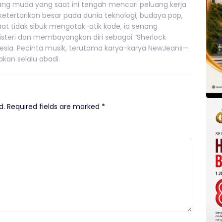
g muda yang saat ini tengah mencari peluang kerja
 ketertarikan besar pada dunia teknologi, budaya pop,
 Saat tidak sibuk mengotak-atik kode, ia senang
teri dan membayangkan diri sebagai “Sherlock
nesia. Pecinta musik, terutama karya-karya NewJeans—
kan selalu abadi.
d.
Required fields are marked
*