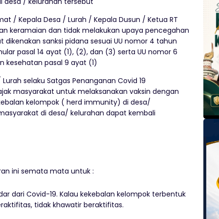
i desa / kelurahan tersebut
t / Kepala Desa / Lurah / Kepala Dusun / Ketua RT
an keramaian dan tidak melakukan upaya pencegahan
 dikenakan sanksi pidana sesuai UU nomor 4 tahun
lar pasal 14 ayat (1), (2), dan (3) serta UU nomor 6
n kesehatan pasal 9 ayat (1)
 Lurah selaku Satgas Penanganan Covid 19
ak masyarakat untuk melaksanakan vaksin dengan
kebalan kelompok ( herd immunity) di desa/
 masyarakat di desa/ kelurahan dapat kembali
n ini semata mata untuk :
ar dari Covid-19. Kalau kekebalan kelompok terbentuk
ifitas, tidak khawatir beraktifitas.