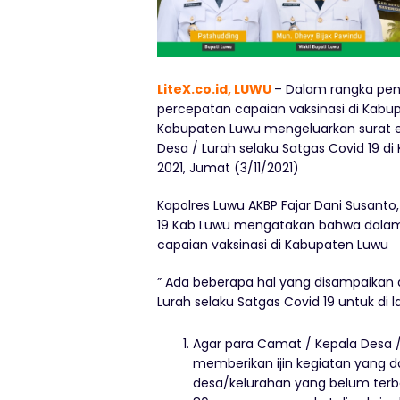
LiteX.co.id, LUWU
– Dalam rangka pen
percepatan capaian vaksinasi di Kabu
Kabupaten Luwu mengeluarkan surat e
Desa / Lurah selaku Satgas Covid 19 di
2021, Jumat (3/11/2021)
Kapolres Luwu AKBP Fajar Dani Susanto
19 Kab Luwu mengatakan bahwa dalam
capaian vaksinasi di Kabupaten Luwu
” Ada beberapa hal yang disampaikan
Lurah selaku Satgas Covid 19 untuk di 
Agar para Camat / Kepala Desa /
memberikan ijin kegiatan yang
desa/kelurahan yang belum ter