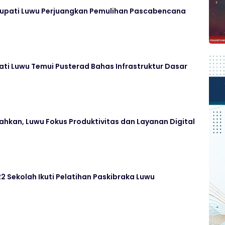
Bupati Luwu Perjuangkan Pemulihan Pascabencana
ati Luwu Temui Pusterad Bahas Infrastruktur Dasar
hkan, Luwu Fokus Produktivitas dan Layanan Digital
22 Sekolah Ikuti Pelatihan Paskibraka Luwu