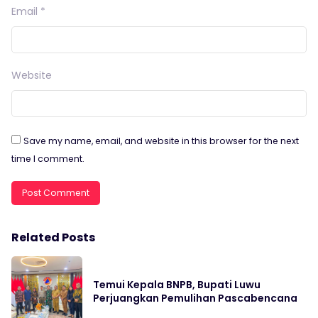
Email
*
Website
Save my name, email, and website in this browser for the next
time I comment.
Related Posts
Temui Kepala BNPB, Bupati Luwu
Perjuangkan Pemulihan Pascabencana