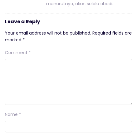
menurutnya, akan selalu abadi.
Leave a Reply
Your email address will not be published.
Required fields are
marked
*
Comment
*
Name
*