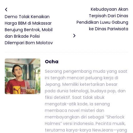
Kebudayaan Akan
Terpisah Dari Dinas
Demo Tolak Kenaikan
Pendidikan Luwu Gabung
Harga BBM di Makassar
ke Dinas Pariwisata
Berujung Bentrok, Mobil
dan Brikade Polisi
Dilempari Bom Molotov
Ocha
Seorang pengembang muda yang saat
ini tengah mencari peluang kerja di
Jepang. Memiliki ketertarikan besar
pada dunia teknologi, budaya pop, dan
fiksi detektif. Saat tidak sibuk
mengotak-atik kode, ia senang
membaca novel misteri dan
membayangkan diri sebagai “Sherlock
Holmes” versi Indonesia. Pecinta musik,
terutama karya-karya NewJeans—yang