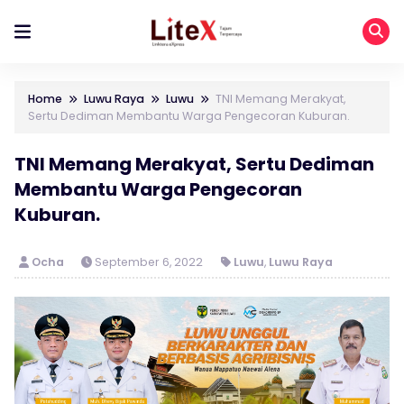
Home
Luwu Raya
Luwu
TNI Memang Merakyat,
Sertu Dediman Membantu Warga Pengecoran Kuburan.
TNI Memang Merakyat, Sertu Dediman
Membantu Warga Pengecoran
Kuburan.
Ocha
September 6, 2022
Luwu
,
Luwu Raya