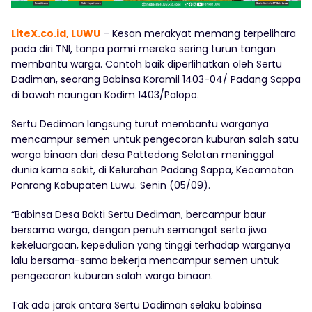
LiteX.co.id, LUWU
– Kesan merakyat memang terpelihara
pada diri TNI, tanpa pamri mereka sering turun tangan
membantu warga. Contoh baik diperlihatkan oleh Sertu
Dadiman, seorang Babinsa Koramil 1403-04/ Padang Sappa
di bawah naungan Kodim 1403/Palopo.
Sertu Dediman langsung turut membantu warganya
mencampur semen untuk pengecoran kuburan salah satu
warga binaan dari desa Pattedong Selatan meninggal
dunia karna sakit, di Kelurahan Padang Sappa, Kecamatan
Ponrang Kabupaten Luwu. Senin (05/09).
“Babinsa Desa Bakti Sertu Dediman, bercampur baur
bersama warga, dengan penuh semangat serta jiwa
kekeluargaan, kepedulian yang tinggi terhadap warganya
lalu bersama-sama bekerja mencampur semen untuk
pengecoran kuburan salah warga binaan.
Tak ada jarak antara Sertu Dadiman selaku babinsa