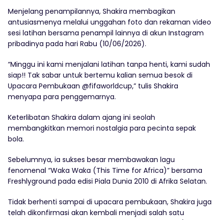
Menjelang penampilannya, Shakira membagikan
antusiasmenya melalui unggahan foto dan rekaman video
sesi latihan bersama penampil lainnya di akun Instagram
pribadinya pada hari Rabu (10/06/2026).
“Minggu ini kami menjalani latihan tanpa henti, kami sudah
siap!! Tak sabar untuk bertemu kalian semua besok di
Upacara Pembukaan @fifaworldcup,” tulis Shakira
menyapa para penggemarnya.
Keterlibatan Shakira dalam ajang ini seolah
membangkitkan memori nostalgia para pecinta sepak
bola.
Sebelumnya, ia sukses besar membawakan lagu
fenomenal “Waka Waka (This Time for Africa)” bersama
Freshlyground pada edisi Piala Dunia 2010 di Afrika Selatan.
Tidak berhenti sampai di upacara pembukaan, Shakira juga
telah dikonfirmasi akan kembali menjadi salah satu