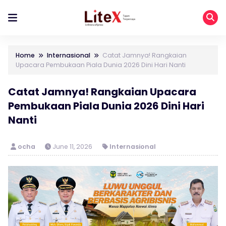
Home
Internasional
Catat Jamnya! Rangkaian
Upacara Pembukaan Piala Dunia 2026 Dini Hari Nanti
Catat Jamnya! Rangkaian Upacara
Pembukaan Piala Dunia 2026 Dini Hari
Nanti
ocha
June 11, 2026
Internasional