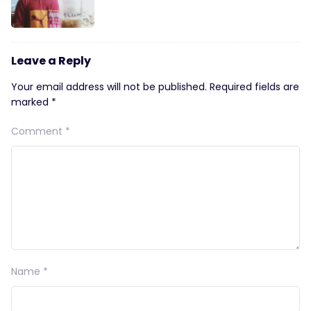
Leave a Reply
Your email address will not be published.
Required fields are
marked
*
Comment
*
Name
*