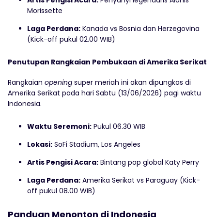
Artis Pengisi Acara:
Penyanyi legendaris Alanis
Morissette
Laga Perdana:
Kanada vs Bosnia dan Herzegovina
(Kick-off pukul 02.00 WIB)
Penutupan Rangkaian Pembukaan di Amerika Serikat
Rangkaian
opening
super meriah ini akan dipungkas di
Amerika Serikat pada hari Sabtu (13/06/2026) pagi waktu
Indonesia.
Waktu Seremoni:
Pukul 06.30 WIB
Lokasi:
SoFi Stadium, Los Angeles
Artis Pengisi Acara:
Bintang pop global Katy Perry
Laga Perdana:
Amerika Serikat vs Paraguay (Kick-
off pukul 08.00 WIB)
Panduan Menonton di Indonesia