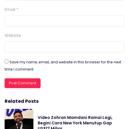
Email
*
Website
Save my name, email, and website in this browser for the next
time I comment.
Related Posts
Video Zohran Mamdani Ramai Lagi,
Begini Cara New York Menutup Gap
US$12 Miliar