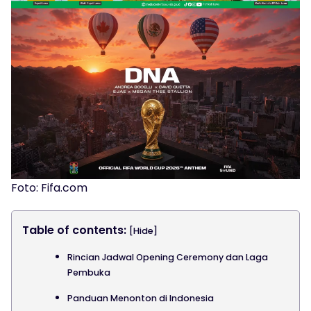
Foto: Fifa.com
Table of contents:
[Hide]
Rincian Jadwal Opening Ceremony dan Laga
Pembuka
Panduan Menonton di Indonesia