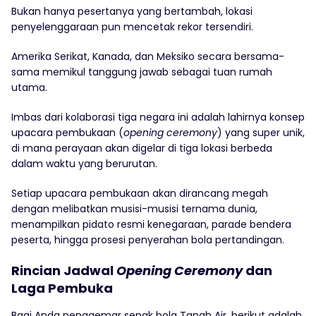
Bukan hanya pesertanya yang bertambah, lokasi
penyelenggaraan pun mencetak rekor tersendiri.
Amerika Serikat, Kanada, dan Meksiko secara bersama-
sama memikul tanggung jawab sebagai tuan rumah
utama.
Imbas dari kolaborasi tiga negara ini adalah lahirnya konsep
upacara pembukaan (
opening ceremony
) yang super unik,
di mana perayaan akan digelar di tiga lokasi berbeda
dalam waktu yang berurutan.
Setiap upacara pembukaan akan dirancang megah
dengan melibatkan musisi-musisi ternama dunia,
menampilkan pidato resmi kenegaraan, parade bendera
peserta, hingga prosesi penyerahan bola pertandingan.
Rincian Jadwal
Opening Ceremony
dan
Laga Pembuka
Bagi Anda penggemar sepak bola Tanah Air, berikut adalah