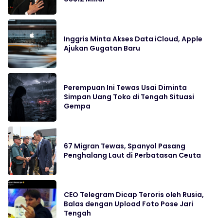
Inggris Minta Akses Data iCloud, Apple
Ajukan Gugatan Baru
Perempuan Ini Tewas Usai Diminta
Simpan Uang Toko di Tengah Situasi
Gempa
67 Migran Tewas, Spanyol Pasang
Penghalang Laut di Perbatasan Ceuta
CEO Telegram Dicap Teroris oleh Rusia,
Balas dengan Upload Foto Pose Jari
Tengah