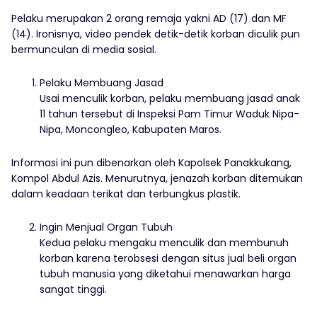
Pelaku merupakan 2 orang remaja yakni AD (17) dan MF
(14). Ironisnya, video pendek detik-detik korban diculik pun
bermunculan di media sosial.
Pelaku Membuang Jasad
Usai menculik korban, pelaku membuang jasad anak
11 tahun tersebut di Inspeksi Pam Timur Waduk Nipa-
Nipa, Moncongleo, Kabupaten Maros.
Informasi ini pun dibenarkan oleh Kapolsek Panakkukang,
Kompol Abdul Azis. Menurutnya, jenazah korban ditemukan
dalam keadaan terikat dan terbungkus plastik.
Ingin Menjual Organ Tubuh
Kedua pelaku mengaku menculik dan membunuh
korban karena terobsesi dengan situs jual beli organ
tubuh manusia yang diketahui menawarkan harga
sangat tinggi.