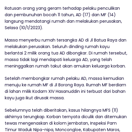
Ratusan orang yang geram terhadap pelaku penculikan
dan pembunuhan bocah 11 tahun, AD (17) dan MF (14)
langsung mendatangi rumah dan melakukan perusakan,
Selasa (10/1/2023).
Massa menyerbu rumah tersangka AD di Jl Batua Raya dan
melakukan perusakan. Seluruh dinding rumah kayu
berlantai 2 milik orang tua AD dibongkar. Di rumah tersebut,
massa tidak lagi mendapati keluarga AD, yang telah
meninggalkan rumah takut akan amukan keluarga korban.
Setelah membongkar rumah pelaku AD, massa kemudian
menuju ke rumah MF di Jl Borong Raya. Rumah MF berdiam
di lahan milik Kodam XIV Hasanuddin ini terbuat dari bahan
kayu juga ikut dirusak massa.
Sebelumnya telah diberitakan, kasus hilangnya MFS (11)
akhirnya terungkap. Korban ternyata diculik dan ditemukan
tewas mengenaskan di kolom jembatan, Inspeksi Pam
Timur Waduk Nipa-nipa, Moncongloe, Kabupaten Maros,