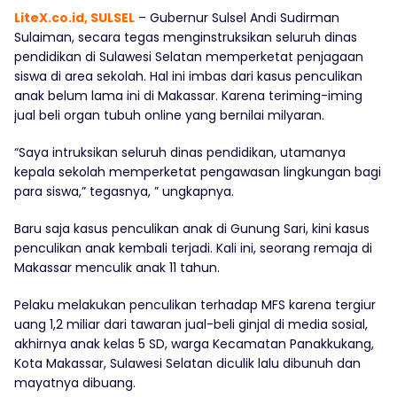
LiteX.co.id, SULSEL
– Gubernur Sulsel Andi Sudirman
Sulaiman, secara tegas menginstruksikan seluruh dinas
pendidikan di Sulawesi Selatan memperketat penjagaan
siswa di area sekolah. Hal ini imbas dari kasus penculikan
anak belum lama ini di Makassar. Karena teriming-iming
jual beli organ tubuh online yang bernilai milyaran.
“Saya intruksikan seluruh dinas pendidikan, utamanya
kepala sekolah memperketat pengawasan lingkungan bagi
para siswa,” tegasnya, ” ungkapnya.
Baru saja kasus penculikan anak di Gunung Sari, kini kasus
penculikan anak kembali terjadi. Kali ini, seorang remaja di
Makassar menculik anak 11 tahun.
Pelaku melakukan penculikan terhadap MFS karena tergiur
uang 1,2 miliar dari tawaran jual-beli ginjal di media sosial,
akhirnya anak kelas 5 SD, warga Kecamatan Panakkukang,
Kota Makassar, Sulawesi Selatan diculik lalu dibunuh dan
mayatnya dibuang.