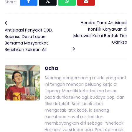
Share:
Hendra Taro: Antisiapsi
Konflik Karyawan di
Antisipasi Penyakit DBD,
Morowali Kami Bentuk Tim
Babinsa Desa Labae
Gankso
Bersama Masyarakat
Bersihkan Saluran Air
Ocha
Seorang pengembang muda yang saat
ini tengah mencari peluang kerja di
Jepang. Memiliki ketertarikan besar
pada dunia teknologi, budaya pop, dan
fiksi detektif. Saat tidak sibuk
mengotak-atik kode, ia senang
membaca novel misteri dan
membayangkan diri sebagai “Sherlock
Holmes” versi Indonesia. Pecinta musik,