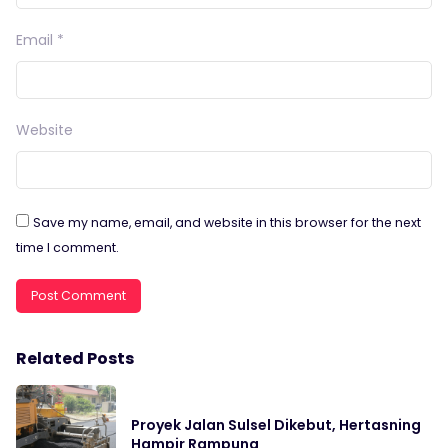
Email
*
Website
Save my name, email, and website in this browser for the next
time I comment.
Related Posts
Proyek Jalan Sulsel Dikebut, Hertasning
Hampir Rampung