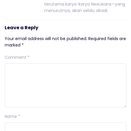
terutama karya-karya NewJeans—yang
menurutnya, akan selalu abadi.
Leave a Reply
Your email address will not be published.
Required fields are
marked
*
Comment
*
Name
*