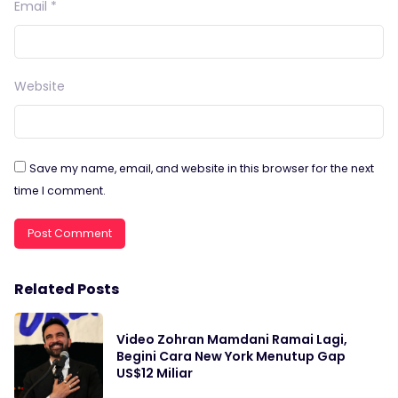
Email
*
Website
Save my name, email, and website in this browser for the next
time I comment.
Related Posts
Video Zohran Mamdani Ramai Lagi,
Begini Cara New York Menutup Gap
US$12 Miliar