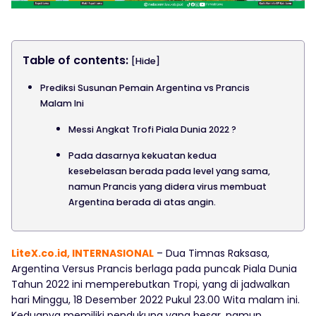
Table of contents:
[Hide]
Prediksi Susunan Pemain Argentina vs Prancis
Malam Ini
Messi Angkat Trofi Piala Dunia 2022 ?
Pada dasarnya kekuatan kedua
kesebelasan berada pada level yang sama,
namun Prancis yang didera virus membuat
Argentina berada di atas angin.
LiteX.co.id, INTERNASIONAL
– Dua Timnas Raksasa,
Argentina Versus Prancis berlaga pada puncak Piala Dunia
Tahun 2022 ini memperebutkan Tropi, yang di jadwalkan
hari Minggu, 18 Desember 2022 Pukul 23.00 Wita malam ini.
Keduanya memiliki pendukung yang besar, namun