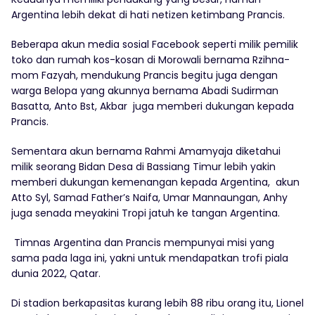
Argentina lebih dekat di hati netizen ketimbang Prancis.
Beberapa akun media sosial Facebook seperti milik pemilik
toko dan rumah kos-kosan di Morowali bernama Rzihna-
mom Fazyah, mendukung Prancis begitu juga dengan
warga Belopa yang akunnya bernama Abadi Sudirman
Basatta, Anto Bst, Akbar juga memberi dukungan kepada
Prancis.
Sementara akun bernama Rahmi Amamyaja diketahui
milik seorang Bidan Desa di Bassiang Timur lebih yakin
memberi dukungan kemenangan kepada Argentina, akun
Atto Syl, Samad Father’s Naifa, Umar Mannaungan, Anhy
juga senada meyakini Tropi jatuh ke tangan Argentina.
Timnas Argentina dan Prancis mempunyai misi yang
sama pada laga ini, yakni untuk mendapatkan trofi piala
dunia 2022, Qatar.
Di stadion berkapasitas kurang lebih 88 ribu orang itu, Lionel