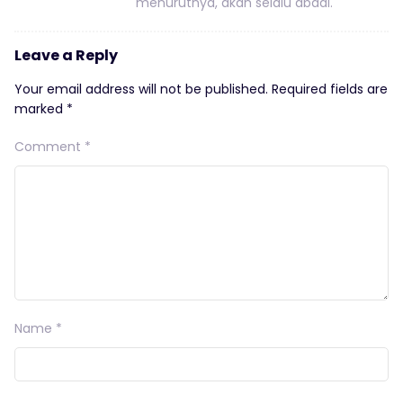
menurutnya, akan selalu abadi.
Leave a Reply
Your email address will not be published.
Required fields are
marked
*
Comment
*
Name
*