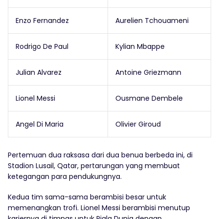
Enzo Fernandez
Aurelien Tchouameni
Rodrigo De Paul
Kylian Mbappe
Julian Alvarez
Antoine Griezmann
Lionel Messi
Ousmane Dembele
Angel Di Maria
Olivier Giroud
Pertemuan dua raksasa dari dua benua berbeda ini, di
Stadion Lusail, Qatar, pertarungan yang membuat
ketegangan para pendukungnya.
Kedua tim sama-sama berambisi besar untuk
memenangkan trofi. Lionel Messi berambisi menutup
kariernya di timnas untuk Piala Dunia dengan