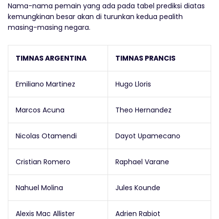
Nama-nama pemain yang ada pada tabel prediksi diatas
kemungkinan besar akan di turunkan kedua pealith
masing-masing negara.
TIMNAS ARGENTINA
TIMNAS PRANCIS
Emiliano Martinez
Hugo Lloris
Marcos Acuna
Theo Hernandez
Nicolas Otamendi
Dayot Upamecano
Cristian Romero
Raphael Varane
Nahuel Molina
Jules Kounde
Alexis Mac Allister
Adrien Rabiot