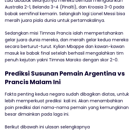
Lalu dibabak selanjutnya mereka berhasil mengalahkan
Australia 2-1, Belanda 3-4 (Pinalti), dan Kroasia 3-0 pada
babak semifinal kemarin. Selangkah lagi Lionel Messi bisa
meraih juara piala dunia untuk pertamakalinya.
Sedangkan misi Timnas Prancis ialah mempertahankan
gelar juara dunia mereka, dan meraih gelar kedua mereka
secara berturut-turut. Kylian Mbappe dan kawan-kawan
masuk ke babak final setelah berhasil mengalahkan tim
penuh kejutan yakni Timnas Maroko dengan skor 2-0.
Prediksi Susunan Pemain Argentina vs
Prancis Malam Ini
Fakta penting kedua negara sudah dibagikan diatas, untuk
lebih memperkuat prediksi kali ini. Akan menambahkan
poin prediksi dari nama-nama pemain yang kemungkinan
besar dimainkan pada laga ini.
Berikut dibawah ini ulasan selengkapnya