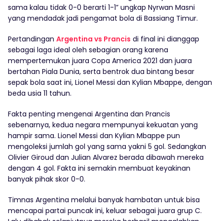
sama kalau tidak 0-0 berarti 1-1” ungkap Nyrwan Masni
yang mendadak jadi pengamat bola di Bassiang Timur.
Pertandingan
Argentina vs Prancis
di final ini dianggap
sebagai laga ideal oleh sebagian orang karena
mempertemukan juara Copa America 2021 dan juara
bertahan Piala Dunia, serta bentrok dua bintang besar
sepak bola saat ini, Lionel Messi dan Kylian Mbappe, dengan
beda usia 11 tahun.
Fakta penting mengenai Argentina dan Prancis
sebenarnya, kedua negara mempunyai kekuatan yang
hampir sama. Lionel Messi dan Kylian Mbappe pun
mengoleksi jumlah gol yang sama yakni 5 gol. Sedangkan
Olivier Giroud dan Julian Alvarez berada dibawah mereka
dengan 4 gol. Fakta ini semakin membuat keyakinan
banyak pihak skor 0-0.
Timnas Argentina melalui banyak hambatan untuk bisa
mencapai partai puncak ini, keluar sebagai juara grup C.