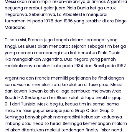
Messi akan memimpin rekan-rekannya di timnas Argentina
berjuang merebut gelar juara Piala Dunia ketiga untuk
negaranya. Sebelumnya, La Albiceleste menjuarai
turnamen ini pada 1978 dan 1986 yang terakhir di era Diego
Maradona.
Di satu sisi, Prancis juga tengah dalam semangat yang
tinggi. Les Blues akan mencatat sejarah sebagai tim ketiga
yang mampu memenangi dua kali beruntun Piala Dunia
jika mengalahkan Argentina. Dua negara yang pernah
melakukannya adalah Italia pada 1934 dan Brasil pada 1962.
Argentina dan Prancis memiliki perjalanan ke final dengan
sama-sama menelan satu kekalahan di fase grup. Messi
dan kawan-kawan kalah di laga pembuka melawan Arab
Saudi 1-2. Sedangkan Les Blues kalah di laga terakhir grup
0-1 dari Tunisia. Meski begitu, kedua tim ini sama-sama
maju ke fase gugur sebagai juara Grup C dan Grup D.
Sehingga banyak pihak memprediksi kekuatan keduanya
imbang atau head to head. Sehingga kemenangan malam
ini akan ditentukan melalui tendangan finalty. “skor nanti