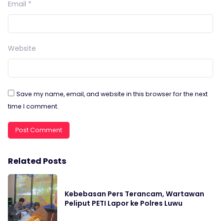
Email
*
Website
Save my name, email, and website in this browser for the next
time I comment.
Related Posts
Kebebasan Pers Terancam, Wartawan
Peliput PETI Lapor ke Polres Luwu