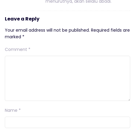
menurutnya, akan selalu abadi.
Leave a Reply
Your email address will not be published.
Required fields are
marked
*
Comment
*
Name
*