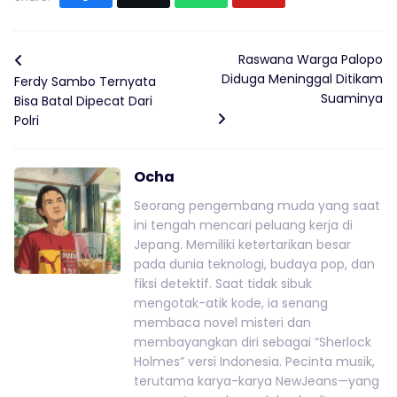
Raswana Warga Palopo
Diduga Meninggal Ditikam
Ferdy Sambo Ternyata
Suaminya
Bisa Batal Dipecat Dari
Polri
Ocha
Seorang pengembang muda yang saat
ini tengah mencari peluang kerja di
Jepang. Memiliki ketertarikan besar
pada dunia teknologi, budaya pop, dan
fiksi detektif. Saat tidak sibuk
mengotak-atik kode, ia senang
membaca novel misteri dan
membayangkan diri sebagai “Sherlock
Holmes” versi Indonesia. Pecinta musik,
terutama karya-karya NewJeans—yang