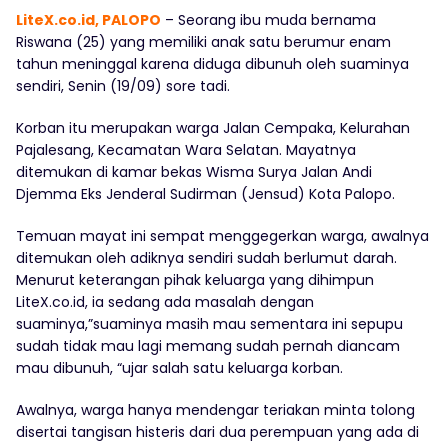
LiteX.co.id, PALOPO
– Seorang ibu muda bernama
Riswana (25) yang memiliki anak satu berumur enam
tahun meninggal karena diduga dibunuh oleh suaminya
sendiri, Senin (19/09) sore tadi.
Korban itu merupakan warga Jalan Cempaka, Kelurahan
Pajalesang, Kecamatan Wara Selatan. Mayatnya
ditemukan di kamar bekas Wisma Surya Jalan Andi
Djemma Eks Jenderal Sudirman (Jensud) Kota Palopo.
Temuan mayat ini sempat menggegerkan warga, awalnya
ditemukan oleh adiknya sendiri sudah berlumut darah.
Menurut keterangan pihak keluarga yang dihimpun
LiteX.co.id, ia sedang ada masalah dengan
suaminya,”suaminya masih mau sementara ini sepupu
sudah tidak mau lagi memang sudah pernah diancam
mau dibunuh, “ujar salah satu keluarga korban.
Awalnya, warga hanya mendengar teriakan minta tolong
disertai tangisan histeris dari dua perempuan yang ada di