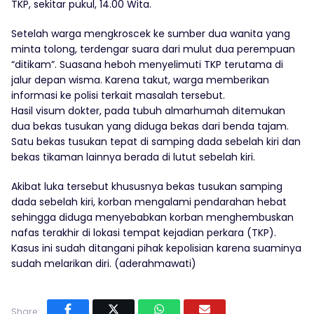
TKP, sekitar pukul, 14.00 Wita.
Setelah warga mengkroscek ke sumber dua wanita yang
minta tolong, terdengar suara dari mulut dua perempuan
“ditikam”. Suasana heboh menyelimuti TKP terutama di
jalur depan wisma. Karena takut, warga memberikan
informasi ke polisi terkait masalah tersebut.
Hasil visum dokter, pada tubuh almarhumah ditemukan
dua bekas tusukan yang diduga bekas dari benda tajam.
Satu bekas tusukan tepat di samping dada sebelah kiri dan
bekas tikaman lainnya berada di lutut sebelah kiri.
Akibat luka tersebut khususnya bekas tusukan samping
dada sebelah kiri, korban mengalami pendarahan hebat
sehingga diduga menyebabkan korban menghembuskan
nafas terakhir di lokasi tempat kejadian perkara (TKP).
Kasus ini sudah ditangani pihak kepolisian karena suaminya
sudah melarikan diri. (aderahmawati)
Share: