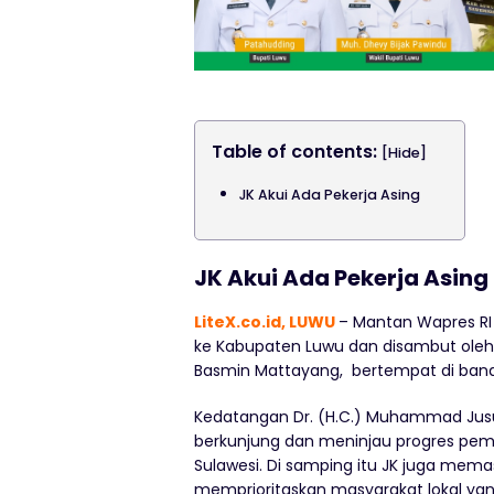
Table of contents:
[Hide]
JK Akui Ada Pekerja Asing
JK Akui Ada Pekerja Asing
LiteX.co.id, LUWU
– Mantan Wapres RI
ke Kabupaten Luwu dan disambut oleh 
Basmin Mattayang, bertempat di banda
Kedatangan Dr. (H.C.) Muhammad Jusu
berkunjung dan meninjau progres pem
Sulawesi. Di samping itu JK juga mema
memprioritaskan masyarakat lokal yang