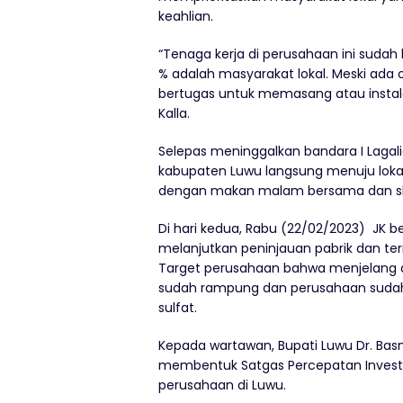
keahlian.
“Tenaga kerja di perusahaan ini sudah
% adalah masyarakat lokal. Meski ada o
bertugas untuk memasang atau instala
Kalla.
Selepas meninggalkan bandara I Laga
kabupaten Luwu langsung menuju lokasi
dengan makan malam bersama dan sh
Di hari kedua, Rabu (22/02/2023) JK
melanjutkan peninjauan pabrik dan ter
Target perusahaan bahwa menjelang ak
sudah rampung dan perusahaan sudah b
sulfat.
Kepada wartawan, Bupati Luwu Dr. Ba
membentuk Satgas Percepatan Inves
perusahaan di Luwu.