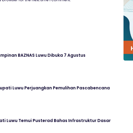
impinan BAZNAS Luwu Dibuka 7 Agustus
Bupati Luwu Perjuangkan Pemulihan Pascabencana
ati Luwu Temui Pusterad Bahas Infrastruktur Dasar