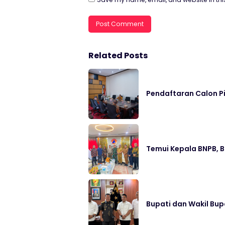
Related Posts
Pendaftaran Calon P
Temui Kepala BNPB, 
Bupati dan Wakil Bup