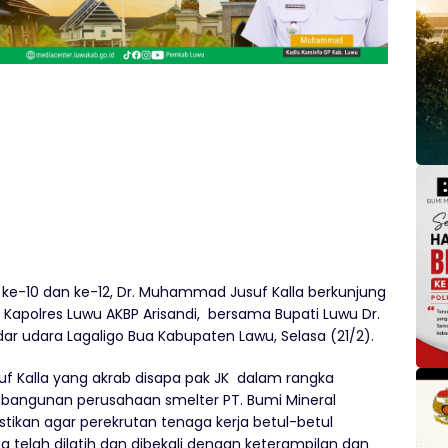
 ke-10 dan ke-12, Dr. Muhammad Jusuf Kalla berkunjung
Kapolres Luwu AKBP Arisandi, bersama Bupati Luwu Dr.
r udara Lagaligo Bua Kabupaten Lawu, Selasa (21/2).
f Kalla yang akrab disapa pak JK dalam rangka
bangunan perusahaan smelter PT. Bumi Mineral
stikan agar perekrutan tenaga kerja betul-betul
 telah dilatih dan dibekali dengan keterampilan dan