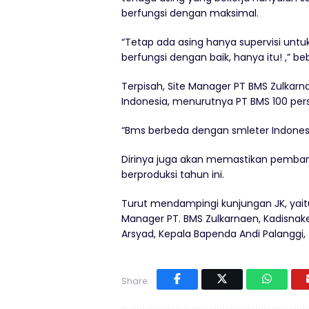
berfungsi dengan maksimal.
“Tetap ada asing hanya supervisi unt
berfungsi dengan baik, hanya itu! ,” be
Terpisah, Site Manager PT BMS Zulka
Indonesia, menurutnya PT BMS 100 pers
“Bms berbeda dengan smleter Indones
Dirinya juga akan memastikan pemban
berproduksi tahun ini.
Turut mendampingi kunjungan JK, yaitu 
Manager PT. BMS Zulkarnaen, Kadisnaker
Arsyad, Kepala Bapenda Andi Palanggi, 
Share: