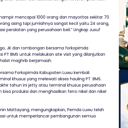
 hampir mencapai 1000 orang dan mayoritas sekitar 70
rang asing tapi jumlahnya sangat kecil yaitu 24 orang,
si peralatan yang perusahaan beli.” Ungkap Jusuf
ligo, JK dan rombongan bersama forkopimda
 PT BMS untuk melakukan site visit yang dilanjutkan
alat maghrib berjamaah.
 bersama Forkopimda Kabupaten Luwu kembali
minal khusus yang melewati akses hauling PT. BMS.
hir tahun ini jetty atau terminal khusus perusahaan
isa produksi dan menghasilkan ferro nikel dan nikel
smin Mattayang, mengungkapkan, Pemda Luwu telah
tasi untuk memperlancar pembangunan semua