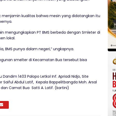
uk menjamin kualitas bahwa mesin yang didatangkan itu
bernya.
rnain mengungkapkan PT BMS berbeda dengan Smleter di
en lokal.
ia, BMS punya dalam negeri,” ungkapnya.
gunan smelter di Kecamatan Bua tersebut bisa
Dandim 1403 Palopo Letkol Inf. Apriadi Nidjo, Site
 Saiful Abdul Latif, Kepala Bappelitbangda Moh. Arsal
dan Camat Bua Satti A. Latif. (kartini)