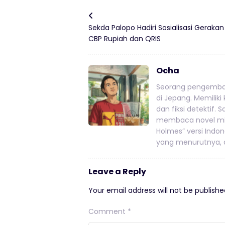
Sekda Palopo Hadiri Sosialisasi Gerakan
CBP Rupiah dan QRIS
Ocha
Seorang pengemban
di Jepang. Memiliki
dan fiksi detektif.
membaca novel mis
Holmes” versi Indo
yang menurutnya, a
Leave a Reply
Your email address will not be publishe
Comment
*