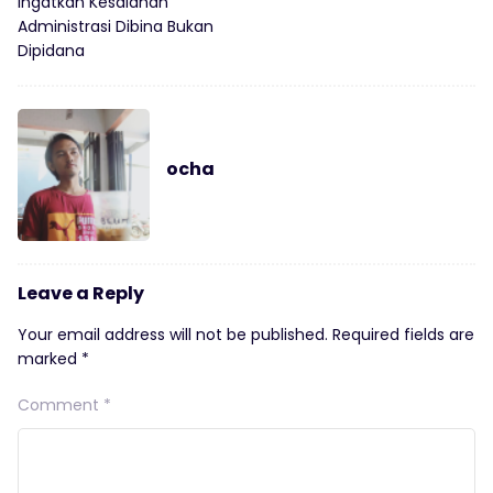
Ingatkan Kesalahan
Administrasi Dibina Bukan
Dipidana
ocha
Leave a Reply
Your email address will not be published.
Required fields are
marked
*
Comment
*