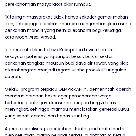
perekonomian masyarakat akar rumput.
“Kita ingin masyarakat tidak hanya sekadar gemar makan
ikan, tetapi juga perlahan mampu mengembangkan usaha
perikanan mandiri yang bernilai ekonomi bagi keluarga,”
kata Moch. Arsal Arsyad.
Ia menambahkan bahwa Kabupaten Luwu memiliki
kekayaan potensi yang sangat besar, baik di sektor
perikanan tangkap maupun budi daya air tawar, yang siap
dikembangkan menjadi ragam usaha produktif unggulan
daerah.
Melalui program terpadu GEMARIKAN ini, pemerintah daerah
menaruh harapan besar agar pemahaman warga
terhadap pentingnya konsumsi pangan bergizi terus
meningkat, sehingga mampu menciptakan generasi Luwu
yang sehat, cerdas, dan bebas stunting.
Agenda sosialisasi pencegahan stunting ini turut dihadiri
oleh sejumlah jajaran pejabat terkait, di antaranya Ketua