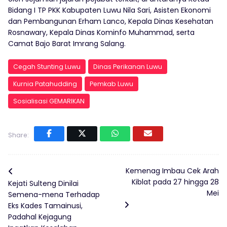
Bidang I TP PKK Kabupaten Luwu Nila Sari, Asisten Ekonomi
dan Pembangunan Erham Lanco, Kepala Dinas Kesehatan
Rosnawary, Kepala Dinas Kominfo Muhammad, serta
Camat Bajo Barat Imrang Salang.
Cegah Stunting Luwu
Dinas Perikanan Luwu
Kurnia Patahudding
Pemkab Luwu
Sosialisasi GEMARIKAN
Share:
Kemenag Imbau Cek Arah
Kiblat pada 27 hingga 28
Kejati Sulteng Dinilai
Mei
Semena-mena Terhadap
Eks Kades Tamainusi,
Padahal Kejagung