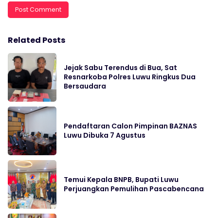
Related Posts
Jejak Sabu Terendus di Bua, Sat
Resnarkoba Polres Luwu Ringkus Dua
Bersaudara
Pendaftaran Calon Pimpinan BAZNAS
Luwu Dibuka 7 Agustus
Temui Kepala BNPB, Bupati Luwu
Perjuangkan Pemulihan Pascabencana