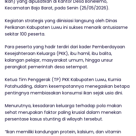
Ikan) yang dipusatkan di Kantor Desa Bonelemo,
Kecamatan Bajo Barat, pada Senin (25/05/2026).
Kegiatan strategis yang diinisiasi langsung oleh Dinas
Perikanan Kabupaten Luwu ini sukses menarik antusiasme
sekitar 100 peserta.
Para peserta yang hadir terdiri dari kader Pemberdayaan
Kesejahteraan Keluarga (PKK), ibu hamil, ibu balita,
kalangan pelajar, masyarakat umum, hingga unsur
perangkat pemerintah desa setempat.
Ketua Tim Penggerak (TP) PKK Kabupaten Luwu, Kurnia
Patahudding, dalam kesempatannya menegaskan betapa
pentingnya membiasakan konsumsi ikan sejak usia dini.
Menurutnya, kesadaran keluarga terhadap pola makan
sehat merupakan faktor paling krusial dalam menekan
persentase kasus stunting di wilayah tersebut.
“Ikan memiliki kandungan protein, kalsium, dan vitamin