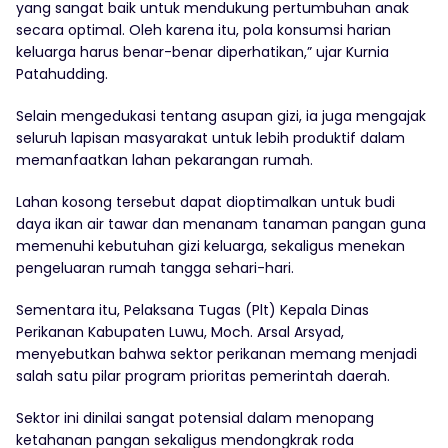
yang sangat baik untuk mendukung pertumbuhan anak
secara optimal. Oleh karena itu, pola konsumsi harian
keluarga harus benar-benar diperhatikan,” ujar Kurnia
Patahudding.
Selain mengedukasi tentang asupan gizi, ia juga mengajak
seluruh lapisan masyarakat untuk lebih produktif dalam
memanfaatkan lahan pekarangan rumah.
Lahan kosong tersebut dapat dioptimalkan untuk budi
daya ikan air tawar dan menanam tanaman pangan guna
memenuhi kebutuhan gizi keluarga, sekaligus menekan
pengeluaran rumah tangga sehari-hari.
Sementara itu, Pelaksana Tugas (Plt) Kepala Dinas
Perikanan Kabupaten Luwu, Moch. Arsal Arsyad,
menyebutkan bahwa sektor perikanan memang menjadi
salah satu pilar program prioritas pemerintah daerah.
Sektor ini dinilai sangat potensial dalam menopang
ketahanan pangan sekaligus mendongkrak roda