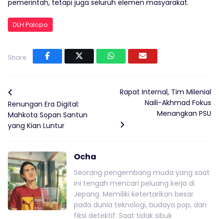
pemerintah, tetapi juga seluruh elemen masyarakat.
DLH Palopo
Share:
Rapat Internal, Tim Milenial
Naili-Akhmad Fokus
Renungan Era Digital:
Menangkan PSU
Mahkota Sopan Santun
yang Kian Luntur
Ocha
Seorang pengembang muda yang saat
ini tengah mencari peluang kerja di
Jepang. Memiliki ketertarikan besar
pada dunia teknologi, budaya pop, dan
fiksi detektif. Saat tidak sibuk