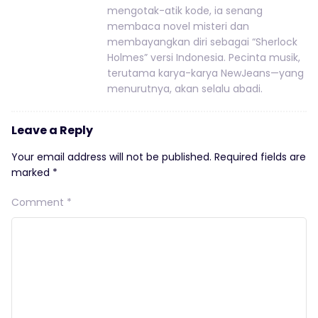
mengotak-atik kode, ia senang
membaca novel misteri dan
membayangkan diri sebagai “Sherlock
Holmes” versi Indonesia. Pecinta musik,
terutama karya-karya NewJeans—yang
menurutnya, akan selalu abadi.
Leave a Reply
Your email address will not be published.
Required fields are
marked
*
Comment
*