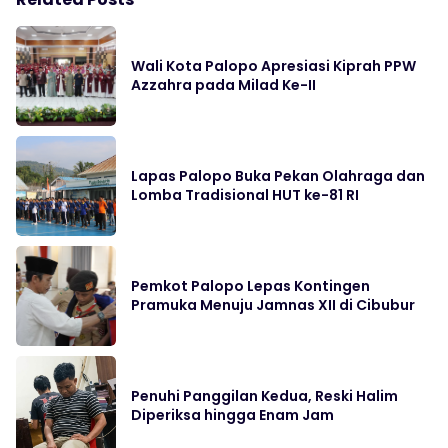
Wali Kota Palopo Apresiasi Kiprah PPW
Azzahra pada Milad Ke-II
Lapas Palopo Buka Pekan Olahraga dan
Lomba Tradisional HUT ke-81 RI
Pemkot Palopo Lepas Kontingen
Pramuka Menuju Jamnas XII di Cibubur
Penuhi Panggilan Kedua, Reski Halim
Diperiksa hingga Enam Jam