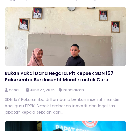
Bukan Pakai Dana Negara, Plt Kepsek SDN 157
Pokurumba Beri Insentif Mandiri untuk Guru
ocha
June 27, 2026
Pendidikan
SDN 157 Pokurumba di Bombana berikan insentif mandiri
bagi guru PPPK. Simak terobosan inovatif dan legalitas
jabatan kepala sekolah dari...