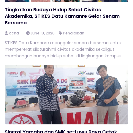
Tingkatkan Budaya Hidup Sehat Civitas
Akademika, STIKES Datu Kamanre Gelar Senam
Bersama
ocha
June 19, 2026
Pendidikan
STIKES Datu Kamanre menggelar senam bersama untuk
mempererat silaturahmi civitas akademika sekaligus
membangun budaya hidup sehat di lingkungan kampus.
Sinergi Yamaha dan SMK se-Luwu Raya Cetak