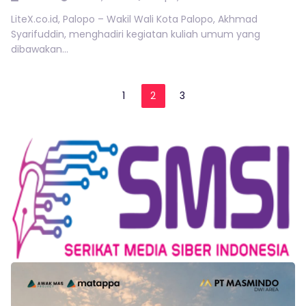
LiteX.co.id, Palopo – Wakil Wali Kota Palopo, Akhmad
Syarifuddin, menghadiri kegiatan kuliah umum yang
dibawakan...
1
2
3