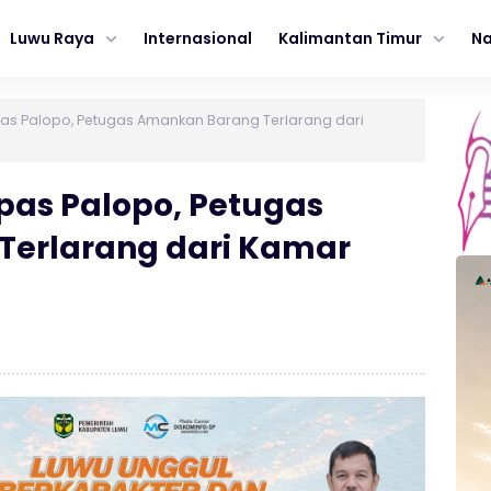
Luwu Raya
Internasional
Kalimantan Timur
Na
pas Palopo, Petugas Amankan Barang Terlarang dari
pas Palopo, Petugas
erlarang dari Kamar