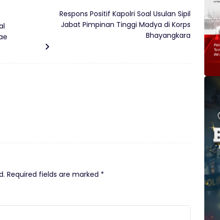
Respons Positif Kapolri Soal Usulan Sipil
Jabat Pimpinan Tinggi Madya di Korps
al
Bhayangkara
tae
d.
Required fields are marked
*