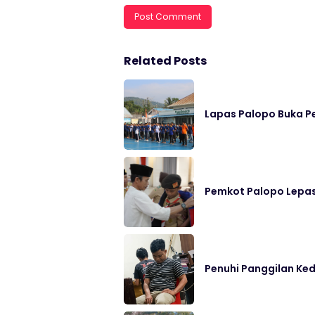
Related Posts
Lapas Palopo Buka Pe
Pemkot Palopo Lepas
Penuhi Panggilan Ked