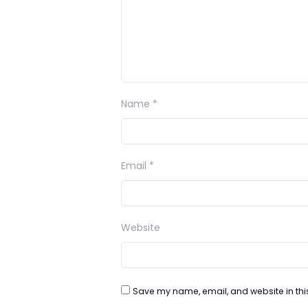
Name
*
Email
*
Website
Save my name, email, and website in thi