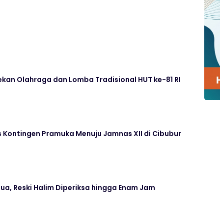
kan Olahraga dan Lomba Tradisional HUT ke-81 RI
 Kontingen Pramuka Menuju Jamnas XII di Cibubur
ua, Reski Halim Diperiksa hingga Enam Jam