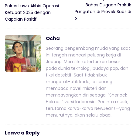
Bahas Dugaan Praktik
Polres Luwu Akhiri Operasi
Pungutan di Proyek Subsidi
Ketupat 2025 dengan
Capaian Positif
Ocha
Seorang pengembang muda yang saat
ini tengah mencari peluang kerja di
Jepang. Memiliki ketertarikan besar
pada dunia teknologi, budaya pop, dan
fiksi detektif. Saat tidak sibuk
mengotak-atik kode, ia senang
membaca novel misteri dan
membayangkan diri sebagai “Sherlock
Holmes” versi Indonesia. Pecinta musik,
terutama karya-karya NewJeans—yang
menurutnya, akan selalu abadi.
Leave a Reply