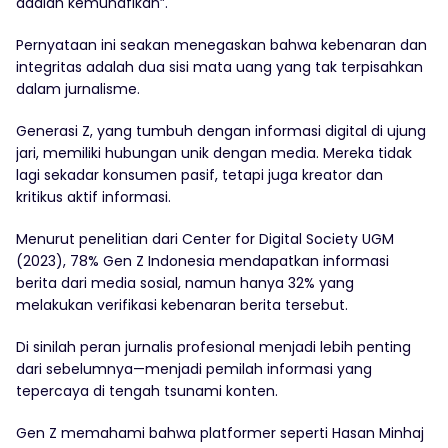
adalah kemunafikan”.
Pernyataan ini seakan menegaskan bahwa kebenaran dan
integritas adalah dua sisi mata uang yang tak terpisahkan
dalam jurnalisme.
Generasi Z, yang tumbuh dengan informasi digital di ujung
jari, memiliki hubungan unik dengan media. Mereka tidak
lagi sekadar konsumen pasif, tetapi juga kreator dan
kritikus aktif informasi.
Menurut penelitian dari Center for Digital Society UGM
(2023), 78% Gen Z Indonesia mendapatkan informasi
berita dari media sosial, namun hanya 32% yang
melakukan verifikasi kebenaran berita tersebut.
Di sinilah peran jurnalis profesional menjadi lebih penting
dari sebelumnya—menjadi pemilah informasi yang
tepercaya di tengah tsunami konten.
Gen Z memahami bahwa platformer seperti Hasan Minhaj