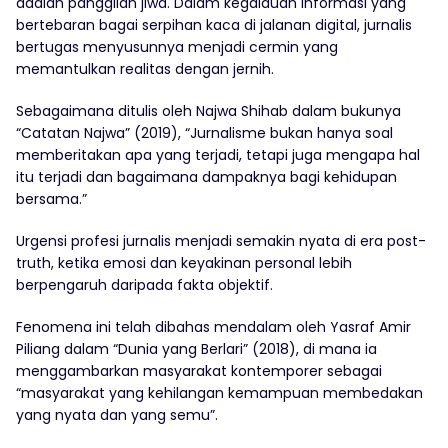
adalah panggilan jiwa. Dalam kegalauan informasi yang
bertebaran bagai serpihan kaca di jalanan digital, jurnalis
bertugas menyusunnya menjadi cermin yang
memantulkan realitas dengan jernih.
Sebagaimana ditulis oleh Najwa Shihab dalam bukunya
“Catatan Najwa” (2019), “Jurnalisme bukan hanya soal
memberitakan apa yang terjadi, tetapi juga mengapa hal
itu terjadi dan bagaimana dampaknya bagi kehidupan
bersama.”
Urgensi profesi jurnalis menjadi semakin nyata di era post-
truth, ketika emosi dan keyakinan personal lebih
berpengaruh daripada fakta objektif.
Fenomena ini telah dibahas mendalam oleh Yasraf Amir
Piliang dalam “Dunia yang Berlari” (2018), di mana ia
menggambarkan masyarakat kontemporer sebagai
“masyarakat yang kehilangan kemampuan membedakan
yang nyata dan yang semu”.