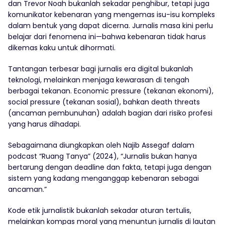
dan Trevor Noah bukanlah sekadar penghibur, tetapi juga
komunikator kebenaran yang mengemas isu-isu kompleks
dalam bentuk yang dapat dicerna. Jurnalis masa kini perlu
belajar dari fenomena ini—bahwa kebenaran tidak harus
dikemas kaku untuk dihormati.
Tantangan terbesar bagi jurnalis era digital bukanlah
teknologi, melainkan menjaga kewarasan di tengah
berbagai tekanan. Economic pressure (tekanan ekonomi),
social pressure (tekanan sosial), bahkan death threats
(ancaman pembunuhan) adalah bagian dari risiko profesi
yang harus dihadapi.
Sebagaimana diungkapkan oleh Najib Assegaf dalam
podcast “Ruang Tanya” (2024), “Jurnalis bukan hanya
bertarung dengan deadline dan fakta, tetapi juga dengan
sistem yang kadang menganggap kebenaran sebagai
ancaman.”
Kode etik jurnalistik bukanlah sekadar aturan tertulis,
melainkan kompas moral yang menuntun jurnalis di lautan