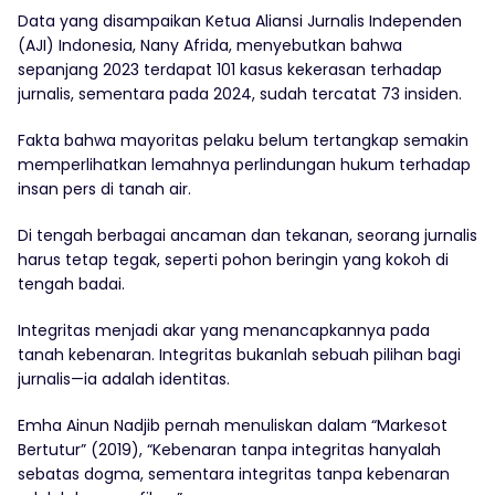
Data yang disampaikan Ketua Aliansi Jurnalis Independen
(AJI) Indonesia, Nany Afrida, menyebutkan bahwa
sepanjang 2023 terdapat 101 kasus kekerasan terhadap
jurnalis, sementara pada 2024, sudah tercatat 73 insiden.
Fakta bahwa mayoritas pelaku belum tertangkap semakin
memperlihatkan lemahnya perlindungan hukum terhadap
insan pers di tanah air.
Di tengah berbagai ancaman dan tekanan, seorang jurnalis
harus tetap tegak, seperti pohon beringin yang kokoh di
tengah badai.
Integritas menjadi akar yang menancapkannya pada
tanah kebenaran. Integritas bukanlah sebuah pilihan bagi
jurnalis—ia adalah identitas.
Emha Ainun Nadjib pernah menuliskan dalam “Markesot
Bertutur” (2019), “Kebenaran tanpa integritas hanyalah
sebatas dogma, sementara integritas tanpa kebenaran