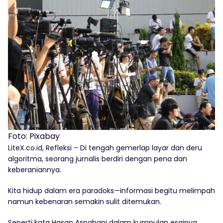
Foto: Pixabay
LiteX.co.id, Refleksi – Di tengah gemerlap layar dan deru
algoritma, seorang jurnalis berdiri dengan pena dan
keberaniannya.
Kita hidup dalam era paradoks—informasi begitu melimpah
namun kebenaran semakin sulit ditemukan.
Seperti kata Hasan Aspahani dalam kumpulan esainya