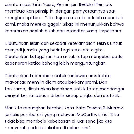
disinformasi. Setri Yasra, Pemimpin Redaksi Tempo,
membuktikan prinsip ini dengan pernyataannya saat
menghadapi teror: “Jika tujuan mereka adalah menakuti
kami, maka mereka gagal.” Sikap ini menunjukkan bahwa
keberanian adalah buah dari integritas yang terpelihara.
Dibutuhkan lebih dari sekadar keterampilan teknis untuk
menjadi jurnalis yang berintegritas di era digital.
Dibutuhkan keteguhan hati untuk tetap mengabdi pada
kebenaran ketika bohong lebih menguntungkan.
Dibutuhkan keberanian untuk melawan arus ketika
mayoritas memilih diam atau berkompromi. Dan
terutama, dibutuhkan kepekaan untuk tetap mendengar
denyut kemanusiaan di balik setiap angka dan statistik.
Mari kita renungkan kembali kata-kata Edward R. Murrow,
jurnalis pemberani yang melawan McCarthyisme: “Kita
tidak bisa membela kebebasan di luar sana jika kita
menyerah pada ketakutan di dalam sini”.