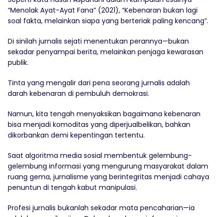
“Menolak Ayat-Ayat Fana” (2021), “Kebenaran bukan lagi
soal fakta, melainkan siapa yang berteriak paling kencang”.
Di sinilah jurnalis sejati menentukan perannya—bukan
sekadar penyampai berita, melainkan penjaga kewarasan
publik.
Tinta yang mengalir dari pena seorang jurnalis adalah
darah kebenaran di pembuluh demokrasi.
Namun, kita tengah menyaksikan bagaimana kebenaran
bisa menjadi komoditas yang diperjualbelikan, bahkan
dikorbankan demi kepentingan tertentu.
Saat algoritma media sosial membentuk gelembung-
gelembung informasi yang mengurung masyarakat dalam
ruang gema, jurnalisme yang berintegritas menjadi cahaya
penuntun di tengah kabut manipulasi.
Profesi jurnalis bukanlah sekadar mata pencaharian—ia