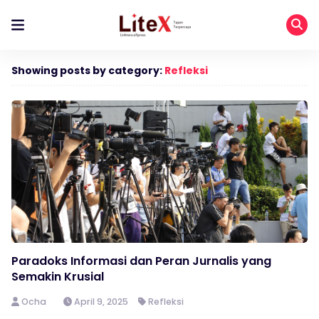
Showing posts by category:
Refleksi
Paradoks Informasi dan Peran Jurnalis yang
Semakin Krusial
Ocha
April 9, 2025
Refleksi