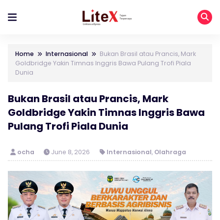
Home
Internasional
Bukan Brasil atau Prancis, Mark
Goldbridge Yakin Timnas Inggris Bawa Pulang Trofi Piala
Dunia
Bukan Brasil atau Prancis, Mark
Goldbridge Yakin Timnas Inggris Bawa
Pulang Trofi Piala Dunia
ocha
June 8, 2026
Internasional
,
Olahraga