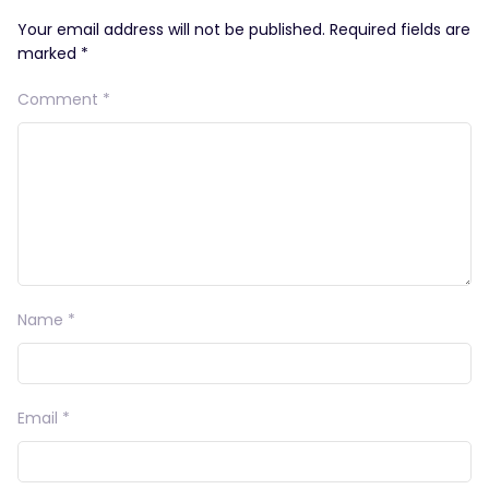
Your email address will not be published.
Required fields are
marked
*
Comment
*
Name
*
Email
*