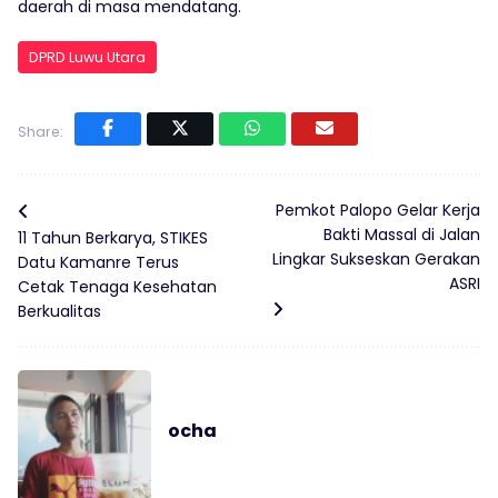
daerah di masa mendatang.
DPRD Luwu Utara
Share:
Pemkot Palopo Gelar Kerja
Bakti Massal di Jalan
11 Tahun Berkarya, STIKES
Lingkar Sukseskan Gerakan
Datu Kamanre Terus
ASRI
Cetak Tenaga Kesehatan
Berkualitas
ocha