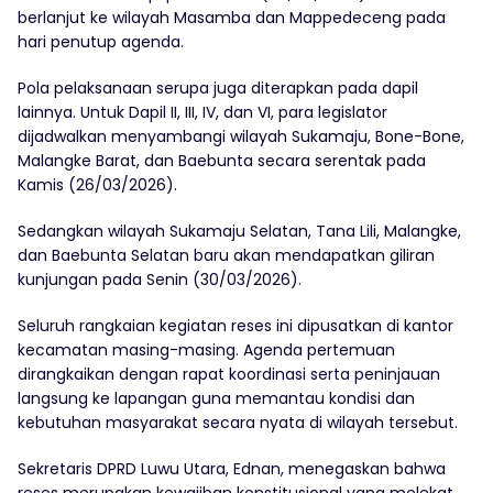
berlanjut ke wilayah Masamba dan Mappedeceng pada
hari penutup agenda.
Pola pelaksanaan serupa juga diterapkan pada dapil
lainnya. Untuk Dapil II, III, IV, dan VI, para legislator
dijadwalkan menyambangi wilayah Sukamaju, Bone-Bone,
Malangke Barat, dan Baebunta secara serentak pada
Kamis (26/03/2026).
Sedangkan wilayah Sukamaju Selatan, Tana Lili, Malangke,
dan Baebunta Selatan baru akan mendapatkan giliran
kunjungan pada Senin (30/03/2026).
Seluruh rangkaian kegiatan reses ini dipusatkan di kantor
kecamatan masing-masing. Agenda pertemuan
dirangkaikan dengan rapat koordinasi serta peninjauan
langsung ke lapangan guna memantau kondisi dan
kebutuhan masyarakat secara nyata di wilayah tersebut.
Sekretaris DPRD Luwu Utara, Ednan, menegaskan bahwa
reses merupakan kewajiban konstitusional yang melekat