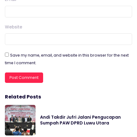
Website
Save my name, email, and website in this browser for the next
time I comment.
Related Posts
Andi Takdir Jufri Jalani Pengucapan
Sumpah PAW DPRD Luwu Utara