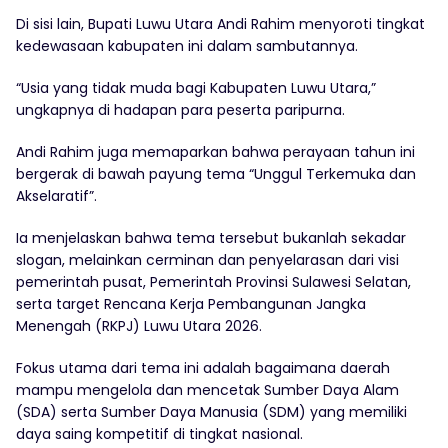
Di sisi lain, Bupati Luwu Utara Andi Rahim menyoroti tingkat
kedewasaan kabupaten ini dalam sambutannya.
“Usia yang tidak muda bagi Kabupaten Luwu Utara,”
ungkapnya di hadapan para peserta paripurna.
Andi Rahim juga memaparkan bahwa perayaan tahun ini
bergerak di bawah payung tema “Unggul Terkemuka dan
Akselaratif”.
Ia menjelaskan bahwa tema tersebut bukanlah sekadar
slogan, melainkan cerminan dan penyelarasan dari visi
pemerintah pusat, Pemerintah Provinsi Sulawesi Selatan,
serta target Rencana Kerja Pembangunan Jangka
Menengah (RKPJ) Luwu Utara 2026.
Fokus utama dari tema ini adalah bagaimana daerah
mampu mengelola dan mencetak Sumber Daya Alam
(SDA) serta Sumber Daya Manusia (SDM) yang memiliki
daya saing kompetitif di tingkat nasional.