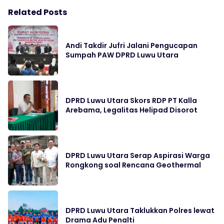
Related Posts
Andi Takdir Jufri Jalani Pengucapan
Sumpah PAW DPRD Luwu Utara
DPRD Luwu Utara Skors RDP PT Kalla
Arebama, Legalitas Helipad Disorot
DPRD Luwu Utara Serap Aspirasi Warga
Rongkong soal Rencana Geothermal
DPRD Luwu Utara Taklukkan Polres lewat
Drama Adu Penalti