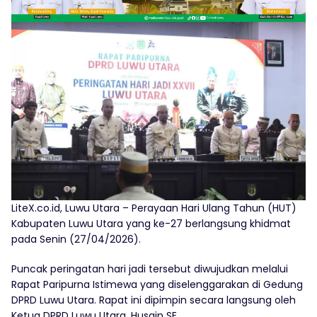
LiteX.co.id, Luwu Utara – Perayaan Hari Ulang Tahun (HUT)
Kabupaten Luwu Utara yang ke-27 berlangsung khidmat
pada Senin (27/04/2026).
Puncak peringatan hari jadi tersebut diwujudkan melalui
Rapat Paripurna Istimewa yang diselenggarakan di Gedung
DPRD Luwu Utara. Rapat ini dipimpin secara langsung oleh
Ketua DPRD Luwu Utara, Husain SE.