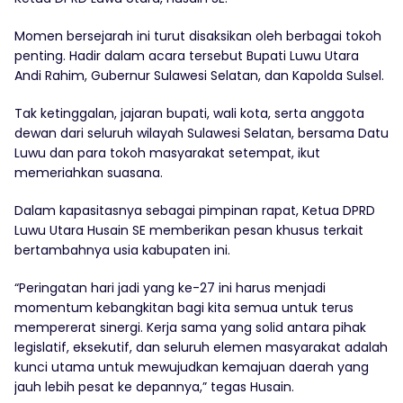
Momen bersejarah ini turut disaksikan oleh berbagai tokoh
penting. Hadir dalam acara tersebut Bupati Luwu Utara
Andi Rahim, Gubernur Sulawesi Selatan, dan Kapolda Sulsel.
Tak ketinggalan, jajaran bupati, wali kota, serta anggota
dewan dari seluruh wilayah Sulawesi Selatan, bersama Datu
Luwu dan para tokoh masyarakat setempat, ikut
memeriahkan suasana.
Dalam kapasitasnya sebagai pimpinan rapat, Ketua DPRD
Luwu Utara Husain SE memberikan pesan khusus terkait
bertambahnya usia kabupaten ini.
“Peringatan hari jadi yang ke-27 ini harus menjadi
momentum kebangkitan bagi kita semua untuk terus
mempererat sinergi. Kerja sama yang solid antara pihak
legislatif, eksekutif, dan seluruh elemen masyarakat adalah
kunci utama untuk mewujudkan kemajuan daerah yang
jauh lebih pesat ke depannya,” tegas Husain.